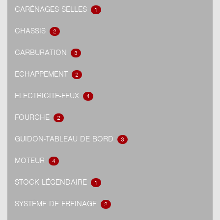
CARÉNAGES SELLES
1
CHASSIS
2
CARBURATION
3
ECHAPPEMENT
2
ELECTRICITÉ-FEUX
4
FOURCHE
2
GUIDON-TABLEAU DE BORD
3
MOTEUR
4
STOCK LÉGENDAIRE
1
SYSTÈME DE FREINAGE
2