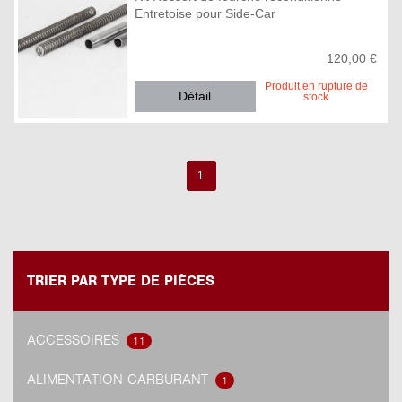
Entretoise pour Side-Car
120,00 €
Produit en rupture de
Détail
stock
1
TRIER PAR TYPE DE PIÈCES
ACCESSOIRES
11
ALIMENTATION CARBURANT
1