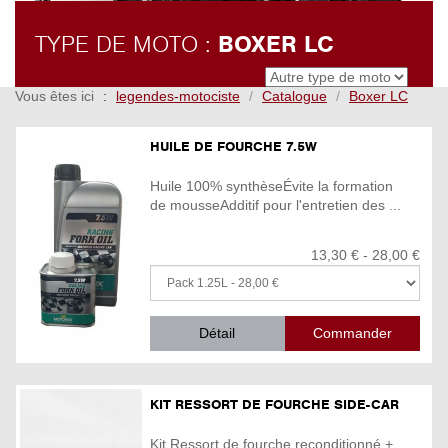
TYPE DE MOTO :
BOXER LC
Vous êtes ici
legendes-motociste
Catalogue
Boxer LC
HUILE DE FOURCHE 7.5W
Huile 100% synthèseÉvite la formation
de mousseAdditif pour l'entretien des ...
13,30 € - 28,00 €
Détail
KIT RESSORT DE FOURCHE SIDE-CAR
Kit Ressort de fourche reconditionné +