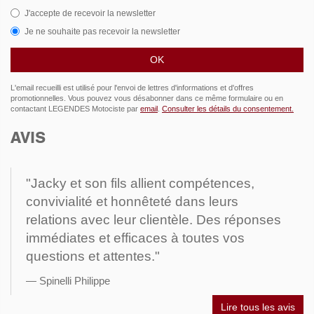
J'accepte de recevoir la newsletter
Je ne souhaite pas recevoir la newsletter
L'email recueilli est utilisé pour l'envoi de lettres d'informations et d'offres
promotionnelles. Vous pouvez vous désabonner dans ce même formulaire ou en
contactant LEGENDES Motociste par
email
.
Consulter les détails du consentement.
AVIS
"Jacky et son fils allient compétences,
convivialité et honnêteté dans leurs
relations avec leur clientèle. Des réponses
immédiates et efficaces à toutes vos
questions et attentes."
Spinelli Philippe
Lire tous les avis