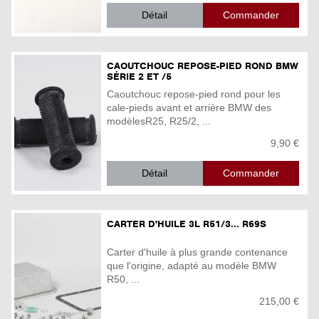
Détail
CAOUTCHOUC REPOSE-PIED ROND BMW
SÉRIE 2 ET /5
Caoutchouc repose-pied rond pour les
cale-pieds avant et arrière BMW des
modèlesR25, R25/2, ...
9,90 €
Détail
CARTER D'HUILE 3L R51/3... R69S
Carter d'huile à plus grande contenance
que l'origine, adapté au modèle BMW
R50, ...
215,00 €