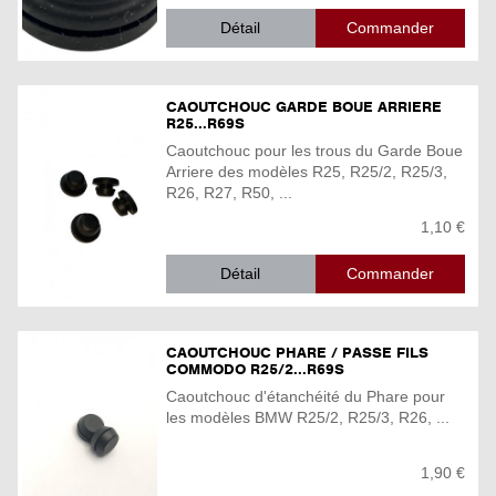
Détail
CAOUTCHOUC GARDE BOUE ARRIERE
R25...R69S
Caoutchouc pour les trous du Garde Boue
Arriere des modèles R25, R25/2, R25/3,
R26, R27, R50, ...
1,10 €
Détail
CAOUTCHOUC PHARE / PASSE FILS
COMMODO R25/2...R69S
Caoutchouc d'étanchéité du Phare pour
les modèles BMW R25/2, R25/3, R26, ...
1,90 €