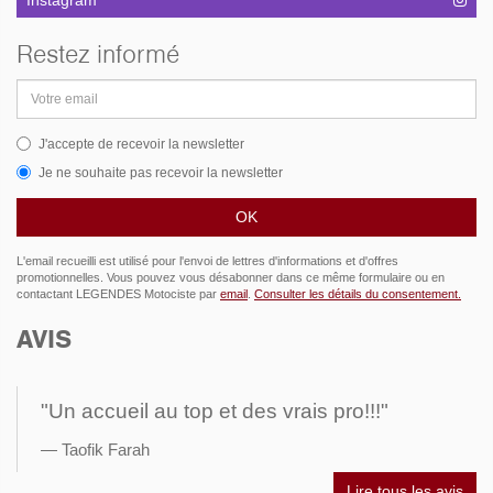
Restez informé
Adresse
email
J'accepte de recevoir la newsletter
Je ne souhaite pas recevoir la newsletter
L'email recueilli est utilisé pour l'envoi de lettres d'informations et d'offres
promotionnelles. Vous pouvez vous désabonner dans ce même formulaire ou en
contactant LEGENDES Motociste par
email
.
Consulter les détails du consentement.
AVIS
"Un accueil au top et des vrais pro!!!"
Taofik Farah
Lire tous les avis