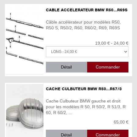
CABLE ACCELERATEUR BMW R50...R69S
Câble accélérateur pour modèles R50,
R50 S, R50/2, R60, R60/2, R69, R69S
19,00 € - 24,00 €
Détail
CACHE CULBUTEUR BMW R50...R67/3
Cache Culbuteur BMW gauche et droit
pour les modèles R 50, R 50/2, R 51/3, R
60, R 60/2, ...
65,00 €
Détail