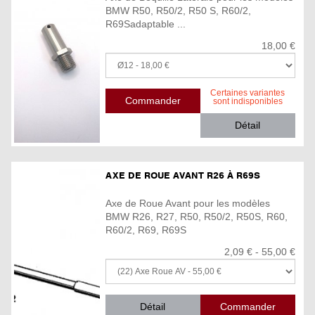
BMW R50, R50/2, R50 S, R60/2,
R69Sadaptable ...
18,00 €
Certaines variantes
sont indisponibles
Détail
AXE DE ROUE AVANT R26 À R69S
Axe de Roue Avant pour les modèles
BMW R26, R27, R50, R50/2, R50S, R60,
R60/2, R69, R69S
2,09 € - 55,00 €
Détail