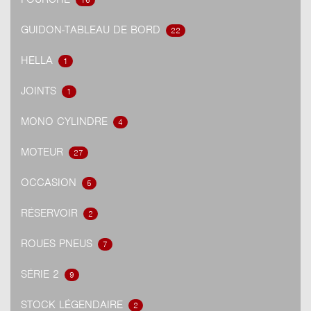
16
GUIDON-TABLEAU DE BORD
22
HELLA
1
JOINTS
1
MONO CYLINDRE
4
MOTEUR
27
OCCASION
5
RÉSERVOIR
2
ROUES PNEUS
7
SÉRIE 2
9
STOCK LÉGENDAIRE
2