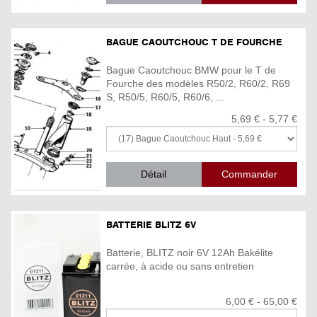
BAGUE CAOUTCHOUC T DE FOURCHE
Bague Caoutchouc BMW pour le T de
Fourche des modèles R50/2, R60/2, R69
S, R50/5, R60/5, R60/6, ...
5,69 € - 5,77 €
Détail
BATTERIE BLITZ 6V
Batterie, BLITZ noir 6V 12Ah Bakélite
carrée, à acide ou sans entretien
6,00 € - 65,00 €