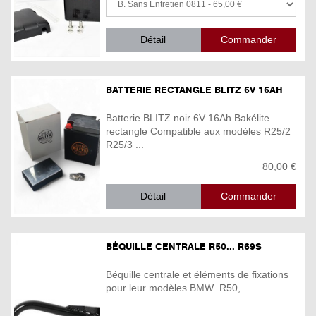
Détail
BATTERIE RECTANGLE BLITZ 6V 16AH
Batterie BLITZ noir 6V 16Ah Bakélite
rectangle Compatible aux modèles R25/2
R25/3 ...
80,00 €
Détail
BÉQUILLE CENTRALE R50... R69S
Béquille centrale et éléments de fixations
pour leur modèles BMW R50, ...