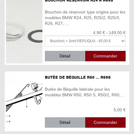
BOUCHON RÉSERVOIR R24 À R69S
Bouchon de réservoir type origine pour les
modèles BMW R24, R25, R25/2, R25/3,
R26, R27, ...
4,90 € - 149,00 €
Détail
BUTÉE DE BÉQUILLE R50 ... R69S
Butée de Béquille latérale pour les
modèles BMW R50, R50 S, R50/2, R60, ...
5,00 €
Détail