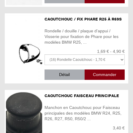
CAOUTCHOUC / FIX PHARE R25 À R69S
Rondelle / douille / plaque d'appui /
Visserie pour fixation de Phare pour les
modèles BMW R25, ...
1,69 € - 4,90 €
Détail
CAOUTCHOUC FAISCEAU PRINCIPALE
Manchon en Caoutchouc pour Faisceau
principales des modèles BMW R24, R25,
R26, R27, R50, R50/2 ...
3,40 €