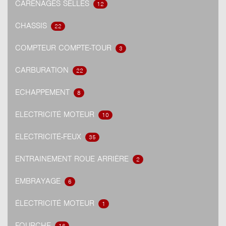
CARÉNAGES SELLES
12
CHASSIS
22
COMPTEUR COMPTE-TOUR
3
CARBURATION
22
ECHAPPEMENT
8
ELECTRICITÉ MOTEUR
10
ELECTRICITÉ-FEUX
35
ENTRAINEMENT ROUE ARRIÈRE
2
EMBRAYAGE
6
ÉLECTRICITÉ MOTEUR
1
FOURCHE