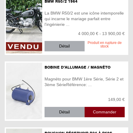
BMW R50/2 1964
La BMW R50/2 est une icône intemporelle
qui incarne le mariage parfait entre
l'ingénierie ...
4 000,00 € - 13 900,00 €
Produit en rupture de
Détail
stock
BOBINE D'ALLUMAGE / MAGNÉTO
Magnéto pour BMW 1ère Série, Série 2 et
3ème SérieRéférence: ...
149,00 €
Détail