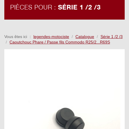
PIÈCES POUR :
SÉRIE 1 /2 /3
Vous êtes ici
legendes-motociste
Catalogue
Série 1 /2 /3
Caoutchouc Phare / Passe fils Commodo R25/2...R69S