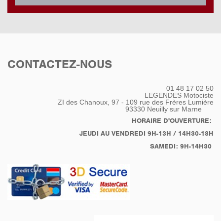
CONTACTEZ-NOUS
01 48 17 02 50
LEGENDES Motociste
ZI des Chanoux, 97 - 109 rue des Frères Lumière
93330
Neuilly sur Marne
HORAIRE D'OUVERTURE:
JEUDI AU VENDREDI 9H-13H / 14H30-18H
SAMEDI: 9H-14H30