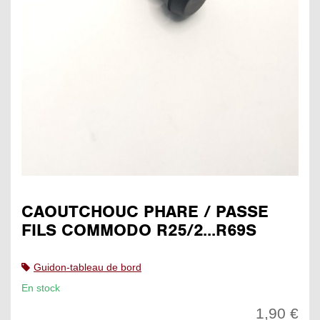
CAOUTCHOUC PHARE / PASSE
FILS COMMODO R25/2...R69S
Guidon-tableau de bord
En stock
1,90 €