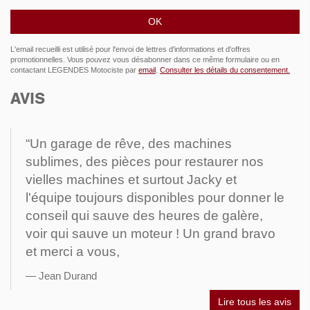
L'email recueilli est utilisé pour l'envoi de lettres d'informations et d'offres
promotionnelles. Vous pouvez vous désabonner dans ce même formulaire ou en
contactant LEGENDES Motociste par
email
.
Consulter les détails du consentement.
AVIS
“Un garage de rêve, des machines
sublimes, des pièces pour restaurer nos
vielles machines et surtout Jacky et
l'équipe toujours disponibles pour donner le
conseil qui sauve des heures de galère,
voir qui sauve un moteur ! Un grand bravo
et merci a vous,
Jean Durand
Lire tous les avis