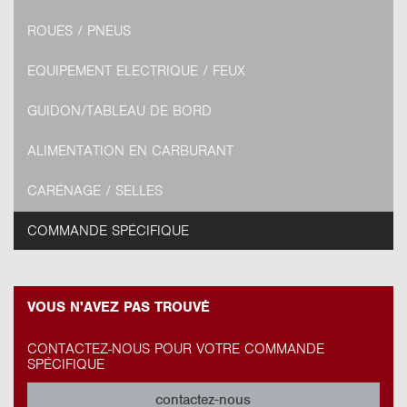
ROUES / PNEUS
EQUIPEMENT ELECTRIQUE / FEUX
GUIDON/TABLEAU DE BORD
ALIMENTATION EN CARBURANT
CARÉNAGE / SELLES
COMMANDE SPÉCIFIQUE
VOUS N'AVEZ PAS TROUVÉ
CONTACTEZ-NOUS POUR VOTRE COMMANDE
SPÉCIFIQUE
contactez-nous