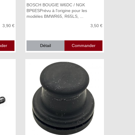
BOSCH BOUGIE W6DC / NGK
BP6ESPrévu à l'origine pour les
modèles BMWR65, R65LS, ...
3,90 €
3,50 €
Détail