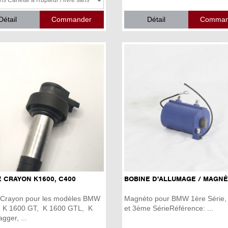
Détail
Détail
 CRAYON K1600, C400
BOBINE D'ALLUMAGE / MAGN
 Crayon pour les modèles BMW
Magnéto pour BMW 1ère Série, 
 K 1600 GT, K 1600 GTL, K
et 3ème SérieRéférence: ...
gger, ...