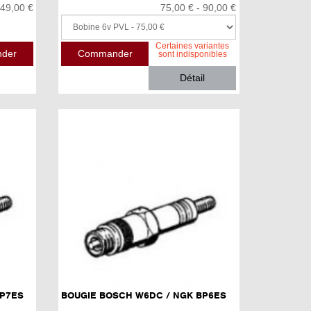
49,00 €
75,00 € - 90,00 €
Certaines variantes
sont indisponibles
Détail
BP7ES
BOUGIE BOSCH W6DC / NGK BP6ES