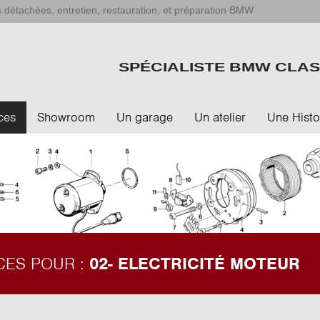
 détachées, entretien, restauration, et préparation BMW
SPÉCIALISTE BMW CLAS
ces
Showroom
Un garage
Un atelier
Une Histo
CES POUR :
02- ELECTRICITÉ MOTEUR