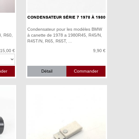
CONDENSATEUR SÉRIE 7 1978 À 1980
Condensateur pour les modèles BMW
, R60,
à canette de 1978 a 1980R45, R45/N,
R45T/N, R65, R65T, ...
 15,00 €
9,90 €
Détail