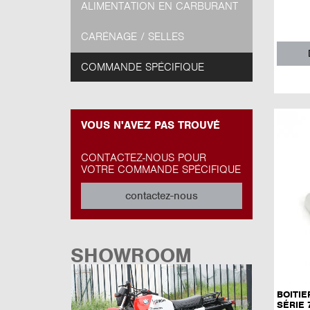
ALIMENTATION EN CARBURANT
CARÉNAGE / SELLES
COMMANDE SPÉCIFIQUE
VOUS N'AVEZ PAS TROUVÉ
CONTACTEZ-NOUS POUR
VOTRE COMMANDE SPÉCIFIQUE
contactez-nous
SHOWROOM
BOITI
SÉRIE 