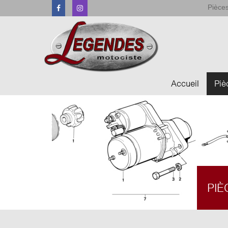
Pièces
Facebook
Instagram
Accueil
Piè
PIÈ