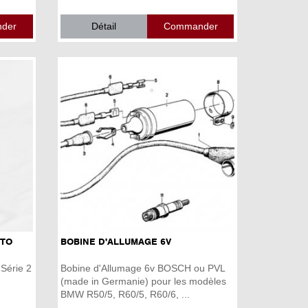
Détail
ÉTO
BOBINE D'ALLUMAGE 6V
Série 2
Bobine d'Allumage 6v BOSCH ou PVL
(made in Germanie) pour les modèles
BMW R50/5, R60/5, R60/6, ...