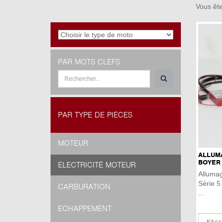
Vous ête
PAR MOTS CLEFS
PAR TYPE DE PIÈCES
MOTEUR
ALLUM
BOYER 
ELECTRICITÉ MOTEUR
Alluma
Série 5
CARBURATION
...
ECHAPPEMENT