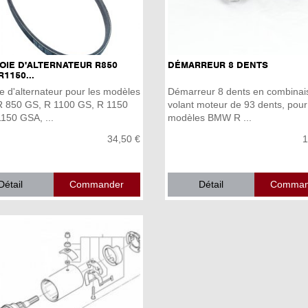
OIE D'ALTERNATEUR R850
DÉMARREUR 8 DENTS
R1150...
e d'alternateur pour les modèles
Démarreur 8 dents en combinai
850 GS, R 1100 GS, R 1150
volant moteur de 93 dents, pour
150 GSA, ...
modèles BMW R ...
34,50 €
1
Détail
Détail