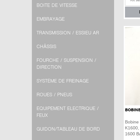
BOITE DE VITESSE
EMBRAYAGE
TRANSMISSION / ESSIEU AR
CHÂSSIS
FOURCHE / SUSPENSION /
DIRECTION
SYSTÈME DE FREINAGE
ROUES / PNEUS
EQUIPEMENT ELECTRIQUE /
BOBINE
FEUX
Bobine
K1600,
GUIDON/TABLEAU DE BORD
1600 Ba