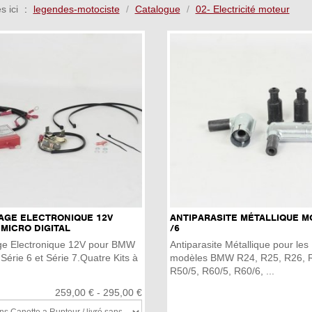
s ici
legendes-motociste
Catalogue
02- Electricité moteur
AGE ELECTRONIQUE 12V
ANTIPARASITE MÉTALLIQUE M
MICRO DIGITAL
/6
ge Electronique 12V pour BMW
Antiparasite Métallique pour les
 Série 6 et Série 7.Quatre Kits à
modèles BMW R24, R25, R26, 
R50/5, R60/5, R60/6, ...
259,00 € - 295,00 €