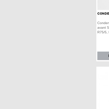
CONDEN
Conden
avant S
R75/5, 