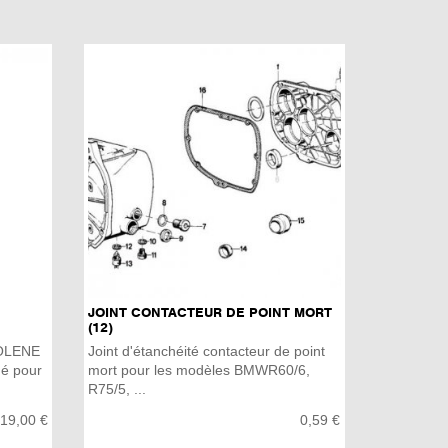
JOINT CONTACTEUR DE POINT MORT
(12)
KOLENE
Joint d'étanchéité contacteur de point
é pour
mort pour les modèles BMWR60/6,
R75/5, ...
19,00 €
0,59 €