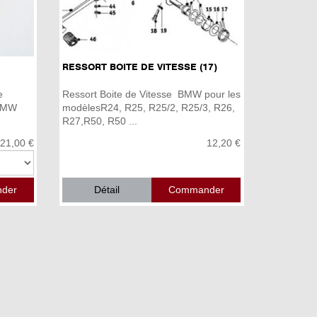
RESSORT BOITE DE VITESSE (17)
e
Ressort Boite de Vitesse BMW pour les
 BMW
modèlesR24, R25, R25/2, R25/3, R26,
R27,R50, R50 ...
 21,00 €
12,20 €
Détail