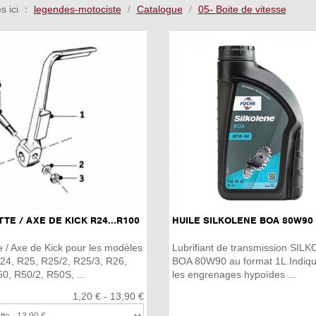
s ici
legendes-motociste
Catalogue
05- Boite de vitesse
TE / AXE DE KICK R24...R100
HUILE SILKOLENE BOA 80W90
e / Axe de Kick pour les modèles
Lubrifiant de transmission SIL
4, R25, R25/2, R25/3, R26,
BOA 80W90 au format 1L.Indiqu
0, R50/2, R50S, ...
les engrenages hypoïdes ...
1,20 € - 13,90 €