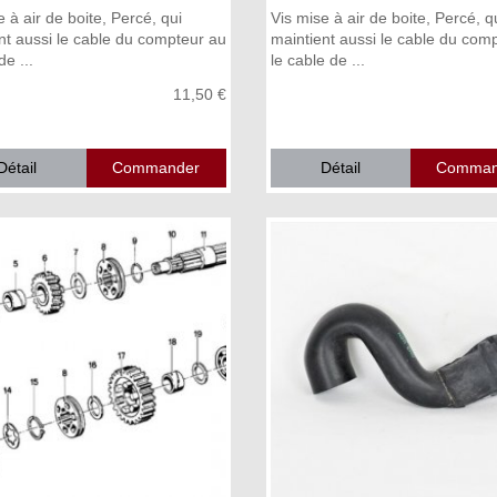
 à air de boite, Percé, qui
Vis mise à air de boite, Percé, q
nt aussi le cable du compteur au
maintient aussi le cable du comp
e ...
le cable de ...
11,50 €
Détail
Détail