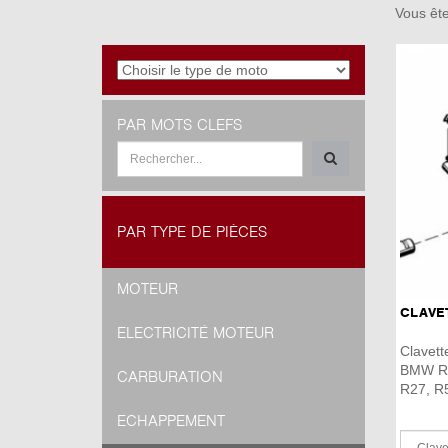
Vous ête
PAR MOTS CLEFS
PAR TYPE DE PIÈCES
MOTEUR
CLAVET
ELECTRICITÉ MOTEUR
Clavett
BMW R2
CARBURATION
R27, R5
ECHAPPEMENT