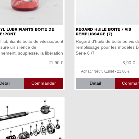
L LUBRIFIANTS BOITE DE
REGARD HUILE BOITE / VIS
SE/PONT
REMPLISSAGE (7)
 lubrifiants boite de vitesse/pont
Regard d'huile de boite ou vis d
sure un silence de
remplissage pour les modèles
nnement, souplesse, la libération
Série 6 /7
21,90 €
3,90 € -
Détail
Détail