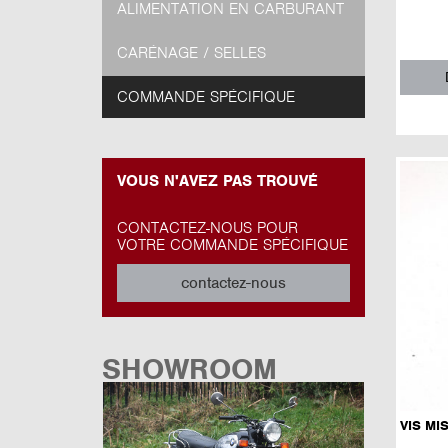
ALIMENTATION EN CARBURANT
CARÉNAGE / SELLES
COMMANDE SPÉCIFIQUE
VOUS N'AVEZ PAS TROUVÉ
CONTACTEZ-NOUS POUR
VOTRE COMMANDE SPÉCIFIQUE
contactez-nous
SHOWROOM
VIS MIS