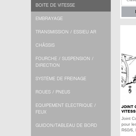
BOITE DE VITESSE
EMBRAYAGE
TRANSMISSION / ESSIEU AR
CHÂSSIS
FOURCHE / SUSPENSION /
DIRECTION
SYSTÈME DE FREINAGE
ROUES / PNEUS
EQUIPEMENT ELECTRIQUE /
JOINT 
VITESS
FEUX
Joint C
pour l
GUIDON/TABLEAU DE BORD
R60/6, 