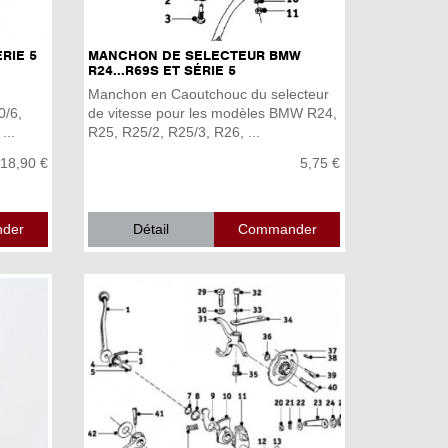
ÉRIE 5
MANCHON DE SELECTEUR BMW
R24...R69S ET SÉRIE 5
Manchon en Caoutchouc du selecteur
0/6,
de vitesse pour les modèles BMW R24,
...
R25, R25/2, R25/3, R26, ...
18,90 €
5,75 €
Détail