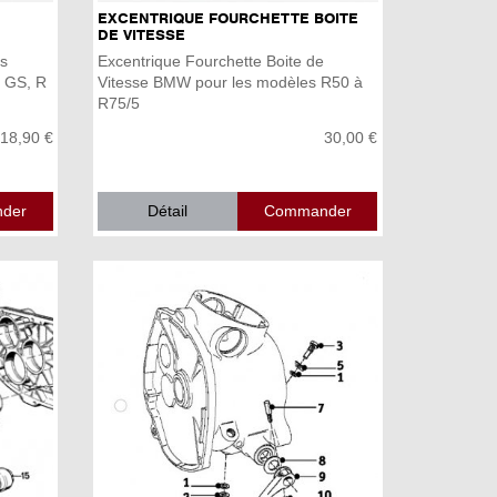
EXCENTRIQUE FOURCHETTE BOITE
DE VITESSE
es
Excentrique Fourchette Boite de
 GS, R
Vitesse BMW pour les modèles R50 à
R75/5
18,90 €
30,00 €
Détail