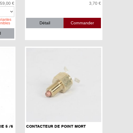
159,00 €
3,70 €
riantes
Détail
onibles
l
IE 5 /6
CONTACTEUR DE POINT MORT