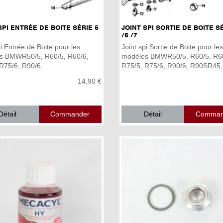
SPI ENTRÉE DE BOITE SÉRIE 5
JOINT SPI SORTIE DE BOITE S
/6 /7
pi Entrée de Boite pour les
Joint spi Sortie de Boite pour les
s BMWR50/5, R60/5, R60/6,
modèles BMWR50/5, R60/5, R6
R75/6, R90/6, ...
R75/5, R75/6, R90/6, R90SR45, 
14,90 €
Détail
Détail