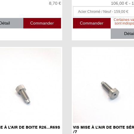
8,70 €
106,00 € - 
Certaines va
Détail
sont indisp
Détai
E À L'AIR DE BOITE R26...R69S
VIS MISE À L'AIR DE BOITE SÉR
/7