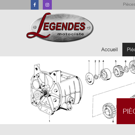
Pièces
Facebook
Instagram
Accueil
Piè
PIÈ