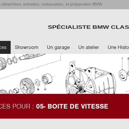
 détachées, entretien, restauration, et préparation BMW
SPÉCIALISTE BMW CLAS
ces
Showroom
Un garage
Un atelier
Une Histo
CES POUR :
05- BOITE DE VITESSE