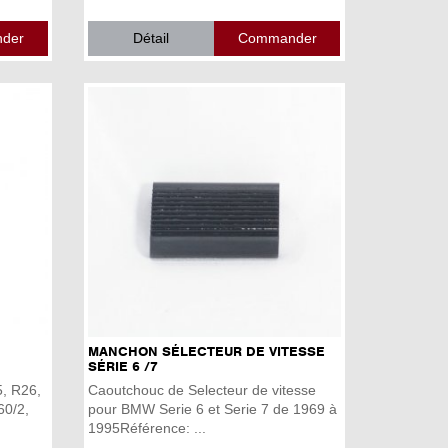
Détail
MANCHON SÉLECTEUR DE VITESSE
SÉRIE 6 /7
, R26,
Caoutchouc de Selecteur de vitesse
60/2,
pour BMW Serie 6 et Serie 7 de 1969 à
1995Référence: ...