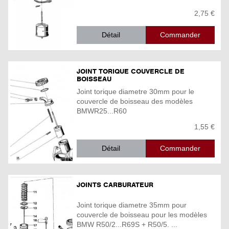
2,75 €
Détail
JOINT TORIQUE COUVERCLE DE
BOISSEAU
Joint torique diametre 30mm pour le
couvercle de boisseau des modèles
BMWR25...R60
1,55 €
Détail
JOINTS CARBURATEUR
Joint torique diametre 35mm pour
couvercle de boisseau pour les modèles
BMW R50/2...R69S + R50/5. ...