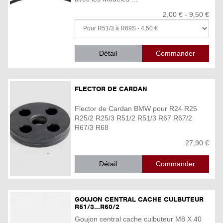
2,00 € - 9,50 €
Détail
FLECTOR DE CARDAN
Flector de Cardan BMW pour R24 R25
R25/2 R25/3 R51/2 R51/3 R67 R67/2
R67/3 R68
27,90 €
Détail
GOUJON CENTRAL CACHE CULBUTEUR
R51/3...R60/2
Goujon central cache culbuteur M8 X 40