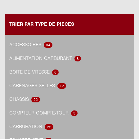
TRIER PAR TYPE DE PIÈCES
ACCESSOIRES
34
ALIMENTATION CARBURANT
8
BOITE DE VITESSE
6
CARÉNAGES SELLES
12
CHASSIS
22
COMPTEUR COMPTE-TOUR
3
CARBURATION
22