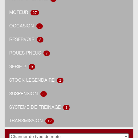
MOTEUR
27
OCCASION
5
RÉSERVOIR
2
ROUES PNEUS
7
SÉRIE 2
9
STOCK LÉGENDAIRE
2
SUSPENSION
8
SYSTÈME DE FREINAGE
3
TRANSMISSION
12