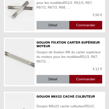
pour les modèlesR51/2, R51/3, R67,
R67/2, R67/3, R68, ...
3,50 €
Détail
GOUJON FIXATION CARTER SUPÉRIEUR
MOTEUR
Goujon de fixation M6 du carter supérieur
du moteur pour les modèlesR51/3, R67,
R67/2, ...
4,12 €
Détail
GOUJON M6X22 CACHE CULBUTEUR
Goujon M6x22 cache culbuteurR51/2,