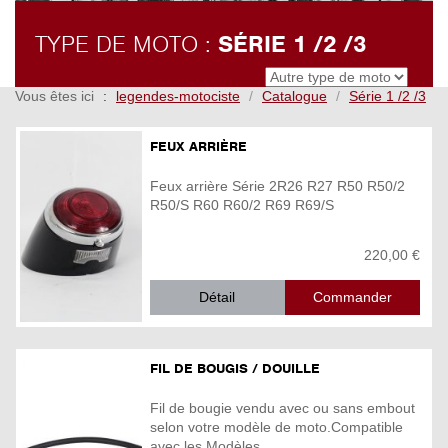
TYPE DE MOTO :
SÉRIE 1 /2 /3
Vous êtes ici
legendes-motociste
Catalogue
Série 1 /2 /3
FEUX ARRIÈRE
Feux arrière Série 2R26 R27 R50 R50/2
R50/S R60 R60/2 R69 R69/S
220,00 €
Détail
FIL DE BOUGIS / DOUILLE
Fil de bougie vendu avec ou sans embout
selon votre modèle de moto.Compatible
avec les Modèles ...