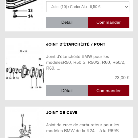
Détail
JOINT D'ÉTANCHÉITÉ / PONT
Joint d'étanchéité BMW pour les
modèlesR50, R50 S, R50/2, R60, R60/2,
R69, ...
23,00 €
Détail
JOINT DE CUVE
Joint de cuve de carburateur pour les
modèles BMW de la R24... à la R69S