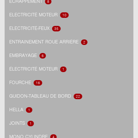
ECHAPPEMENT
8
ELECTRICITÉ MOTEUR
10
ELECTRICITÉ-FEUX
35
ENTRAINEMENT ROUE ARRIÈRE
2
EMBRAYAGE
6
ÉLECTRICITÉ MOTEUR
1
FOURCHE
16
GUIDON-TABLEAU DE BORD
22
HELLA
1
JOINTS
1
MONO CYLINDRE
4