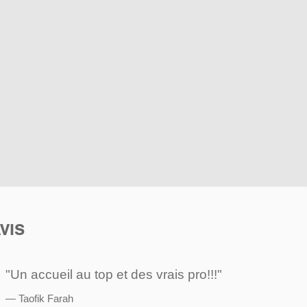
VIS
"Un accueil au top et des vrais pro!!!"
Taofik Farah