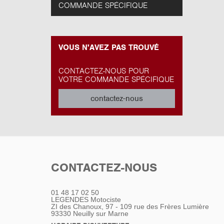
COMMANDE SPÉCIFIQUE
VOUS N'AVEZ PAS TROUVÉ
CONTACTEZ-NOUS POUR
VOTRE COMMANDE SPÉCIFIQUE
contactez-nous
CONTACTEZ-NOUS
01 48 17 02 50
LEGENDES Motociste
ZI des Chanoux, 97 - 109 rue des Frères Lumière
93330
Neuilly sur Marne