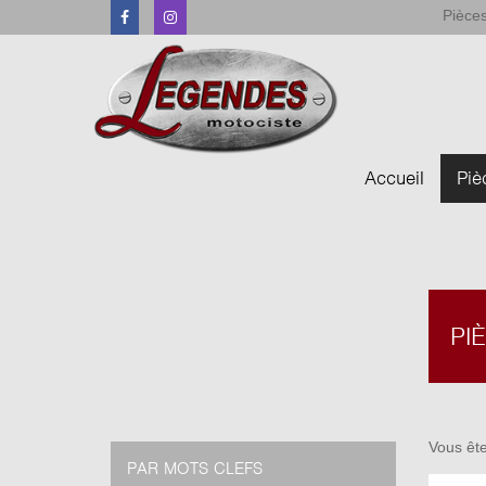
Pièces
Facebook
Instagram
Accueil
Piè
PI
Vous ête
PAR MOTS CLEFS