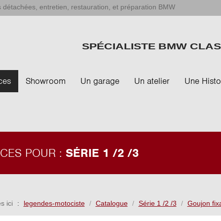
 détachées, entretien, restauration, et préparation BMW
SPÉCIALISTE BMW CLAS
ces
Showroom
Un garage
Un atelier
Une Histo
ÈCES POUR :
SÉRIE 1 /2 /3
s ici
legendes-motociste
Catalogue
Série 1 /2 /3
Goujon fix