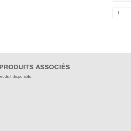
 PRODUITS ASSOCIÉS
roduit disponible.