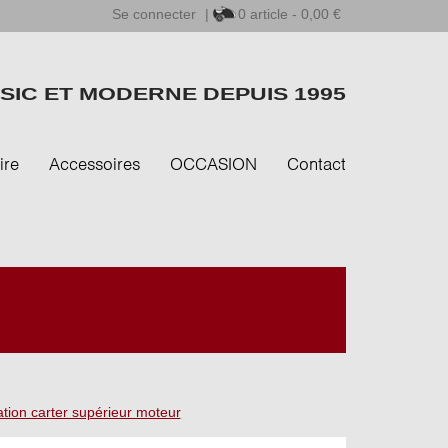
Se connecter
|
0
article - 0,00 €
SIC ET MODERNE DEPUIS 1995
ire
Accessoires
OCCASION
Contact
ation carter supérieur moteur