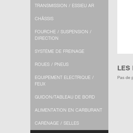
TRANSMISSION / ESSIEU AR
CHÂSSIS
FOURCHE / SUSPENSION /
DIRECTION
SYSTÈME DE FREINAGE
ROUES / PNEUS
LES
EQUIPEMENT ELECTRIQUE /
Pas de p
FEUX
GUIDON/TABLEAU DE BORD
ALIMENTATION EN CARBURANT
CARÉNAGE / SELLES