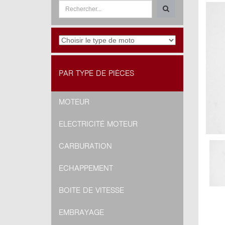
PAR TYPE DE PIÈCES
MOTEUR
ELECTRICITÉ MOTEUR
CARBURATION
ECHAPPEMENT
BOITE DE VITESSE
EMBRAYAGE