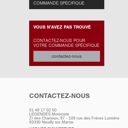
COMMANDE SPÉCIFIQUE
VOUS N'AVEZ PAS TROUVÉ
CONTACTEZ-NOUS POUR
VOTRE COMMANDE SPÉCIFIQUE
contactez-nous
CONTACTEZ-NOUS
01 48 17 02 50
LEGENDES Motociste
ZI des Chanoux, 97 - 109 rue des Frères Lumière
93330
Neuilly sur Marne