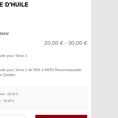
E D'HUILE
BMW
20,00 € - 30,00 €
uile pour Série 2
uile pour Série 2 de R50 à R69S Reconnaissable
s Oreilles
ion - 20,00 €
 - 30,00 €