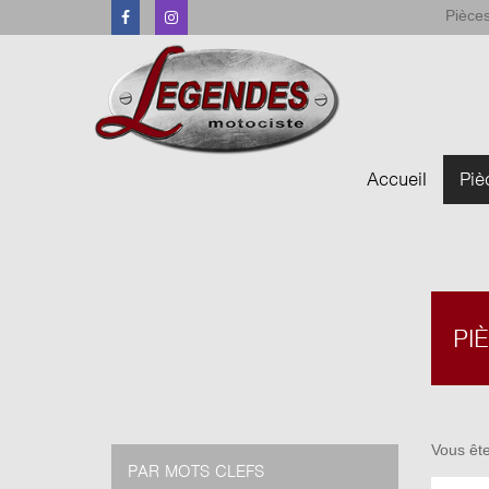
Pièces
Facebook
Instagram
Accueil
Piè
PI
Vous ête
PAR MOTS CLEFS