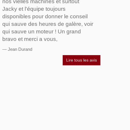
nos vielles machines et surtout
Jacky et l'équipe toujours
disponibles pour donner le conseil
qui sauve des heures de galère, voir
qui sauve un moteur ! Un grand
bravo et merci a vous,
Jean Durand
Lire tous les avis