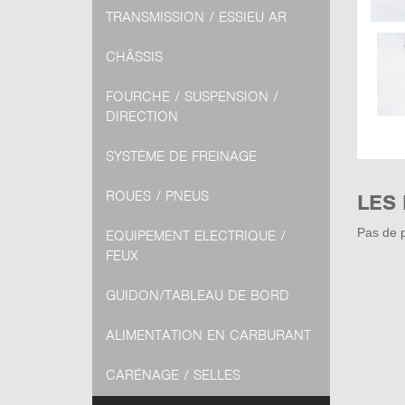
TRANSMISSION / ESSIEU AR
CHÂSSIS
FOURCHE / SUSPENSION /
DIRECTION
SYSTÈME DE FREINAGE
ROUES / PNEUS
LES
Pas de p
EQUIPEMENT ELECTRIQUE /
FEUX
GUIDON/TABLEAU DE BORD
ALIMENTATION EN CARBURANT
CARÉNAGE / SELLES