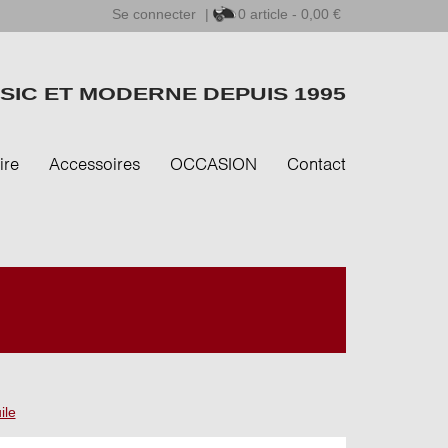
Se connecter
|
0
article - 0,00 €
SIC ET MODERNE DEPUIS 1995
ire
Accessoires
OCCASION
Contact
ile