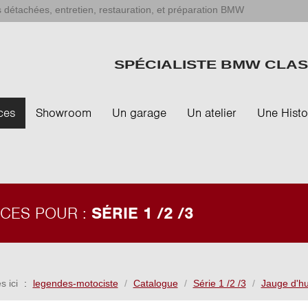
 détachées, entretien, restauration, et préparation BMW
SPÉCIALISTE BMW CLAS
ces
Showroom
Un garage
Un atelier
Une Histo
ÈCES POUR :
SÉRIE 1 /2 /3
s ici
legendes-motociste
Catalogue
Série 1 /2 /3
Jauge d'hu