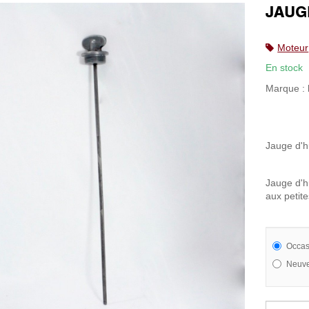
JAUG
Moteur
En stock
Marque :
Jauge d'h
Jauge d'h
aux petite
Occas
Neuve