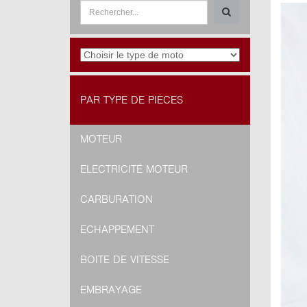
PAR TYPE DE PIÈCES
MOTEUR
ELECTRICITÉ MOTEUR
CARBURATION
ECHAPPEMENT
BOITE DE VITESSE
EMBRAYAGE