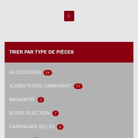
1
TRIER PAR TYPE DE PIÈCES
ACCESSOIRES
24
ALIMENTATION CARBURANT
11
BAGAGERIE
2
BOXER INJECTION
7
CARÉNAGES SELLES
6