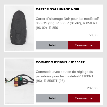
CARTER D'ALLUMAGE NOIR
Carter d'allumage Noir pour les modèlesR
850 GS (95), R 850 R (94-02), R 850 RT
(96-02), R 850 ...
50,00 €
Détail
COMMODO K1100LT / R1100RT
Commodo avec bouton de réglage du
pare-brise pour les modèlesR 1100RT
(96), R 850RT (96) ...
207,60 €
Détail