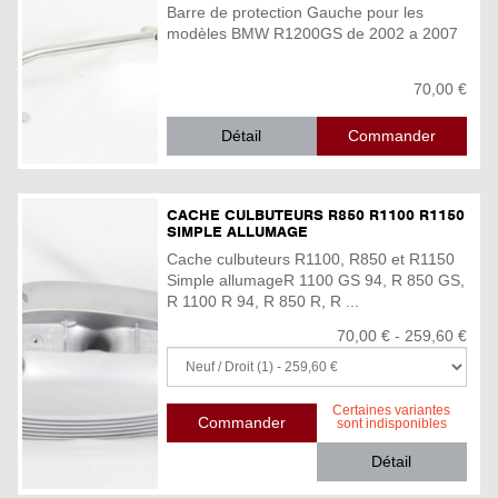
Barre de protection Gauche pour les
modèles BMW R1200GS de 2002 a 2007
70,00 €
Détail
CACHE CULBUTEURS R850 R1100 R1150
SIMPLE ALLUMAGE
Cache culbuteurs R1100, R850 et R1150
Simple allumageR 1100 GS 94, R 850 GS,
R 1100 R 94, R 850 R, R ...
70,00 € - 259,60 €
Certaines variantes
sont indisponibles
Détail