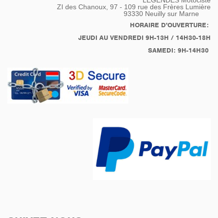
LEGENDES Motociste
ZI des Chanoux, 97 - 109 rue des Frères Lumière
93330
Neuilly sur Marne
HORAIRE D'OUVERTURE:
JEUDI AU VENDREDI 9H-13H / 14H30-18H
SAMEDI: 9H-14H30