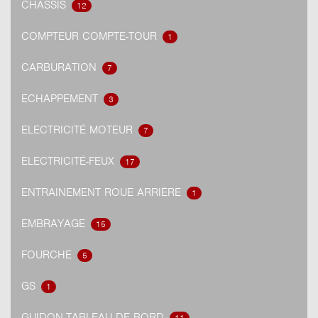
CHASSIS
12
COMPTEUR COMPTE-TOUR
1
CARBURATION
7
ECHAPPEMENT
3
ELECTRICITÉ MOTEUR
7
ELECTRICITÉ-FEUX
17
ENTRAINEMENT ROUE ARRIÈRE
1
EMBRAYAGE
15
FOURCHE
5
GS
1
GUIDON-TABLEAU DE BORD