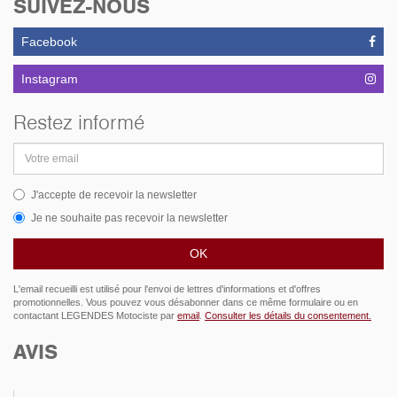
SUIVEZ-NOUS
Facebook
Instagram
Restez informé
Adresse
email
J'accepte de recevoir la newsletter
Je ne souhaite pas recevoir la newsletter
L'email recueilli est utilisé pour l'envoi de lettres d'informations et d'offres
promotionnelles. Vous pouvez vous désabonner dans ce même formulaire ou en
contactant LEGENDES Motociste par
email
.
Consulter les détails du consentement.
AVIS