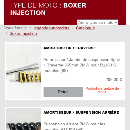
TYPE DE MOTO :
BOXER
INJECTION
Vous êtes ici
legendes-motociste
Catalogue
Boxer Injection
AMORTISSEUR + TRAVERSE
Amortisseur / Jambe de suspension Sport
+ Traverse 365mm BMW pour R1100 S
modèles (98)
299,00 €
Produit en rupture de
Détail
stock
AMORTISSEUR / SUSPENSION ARRIÈRE
Suspension Arrière BMW pour les
modèles R1100S (98)