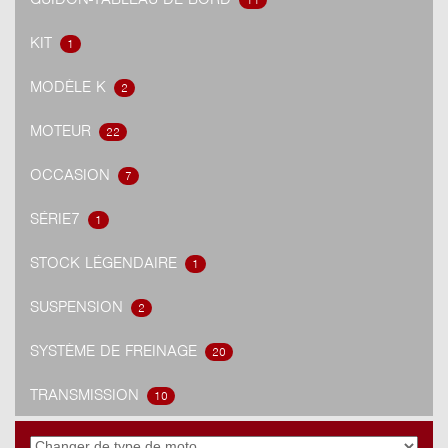
11
KIT
1
MODÈLE K
2
MOTEUR
22
OCCASION
7
SÉRIE7
1
STOCK LÉGENDAIRE
1
SUSPENSION
2
SYSTÈME DE FREINAGE
20
TRANSMISSION
10