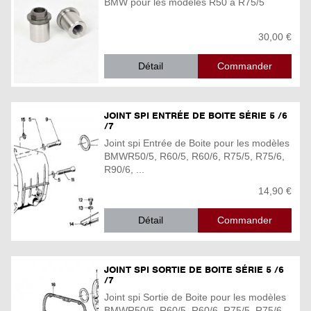
BMW pour les modèles R50 à R75/5
30,00 €
Détail
JOINT SPI ENTRÉE DE BOITE SÉRIE 5 /6
/7
Joint spi Entrée de Boite pour les modèles
BMWR50/5, R60/5, R60/6, R75/5, R75/6,
R90/6, ...
14,90 €
Détail
JOINT SPI SORTIE DE BOITE SÉRIE 5 /6
/7
Joint spi Sortie de Boite pour les modèles
BMWR50/5, R60/5, R60/6, R75/5, R75/6,