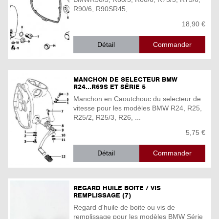
R90/6, R90SR45, ...
18,90 €
Détail
MANCHON DE SELECTEUR BMW
R24...R69S ET SÉRIE 5
Manchon en Caoutchouc du selecteur de
vitesse pour les modèles BMW R24, R25,
R25/2, R25/3, R26, ...
5,75 €
Détail
REGARD HUILE BOITE / VIS
REMPLISSAGE (7)
Regard d'huile de boite ou vis de
remplissage pour les modèles BMW Série