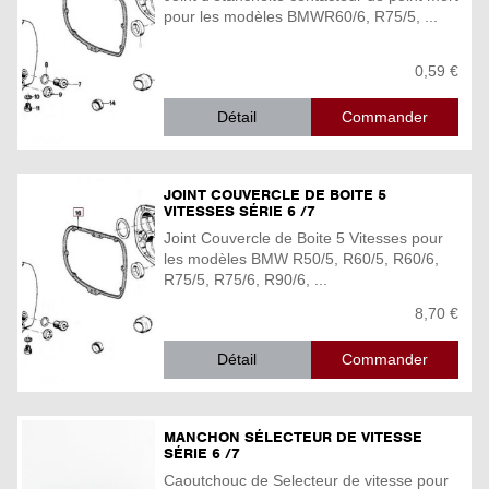
pour les modèles BMWR60/6, R75/5, ...
0,59 €
Détail
JOINT COUVERCLE DE BOITE 5
VITESSES SÉRIE 6 /7
Joint Couvercle de Boite 5 Vitesses pour
les modèles BMW R50/5, R60/5, R60/6,
R75/5, R75/6, R90/6, ...
8,70 €
Détail
MANCHON SÉLECTEUR DE VITESSE
SÉRIE 6 /7
Caoutchouc de Selecteur de vitesse pour