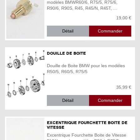
modèles BMWR60/6, R75/5, R75/6,
R90/6, R90S, R45, R45/N, R45T, ...
19,00 €
Détail
DOUILLE DE BOITE
Douille de Boite BMW pour les modèles
R50/5, R60/5, R75/5
35,99 €
Détail
EXCENTRIQUE FOURCHETTE BOITE DE
VITESSE
Excentrique Fourchette Boite de Vitesse