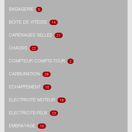
BAGAGERIE
5
BOITE DE VITESSE
14
CARÉNAGES SELLES
21
CHASSIS
22
COMPTEUR COMPTE-TOUR
2
CARBURATION
29
ECHAPPEMENT
10
ELECTRICITÉ MOTEUR
19
ELECTRICITÉ-FEUX
23
EMBRAYAGE
10