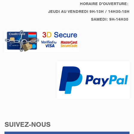
R 100 RS, R 100 RT, R
HORAIRE D'OUVERTURE:
100 S, R 100 TIC
JEUDI AU VENDREDI 9H-13H / 14H30-18H
SAMEDI: 9H-14H30
SUIVEZ-NOUS