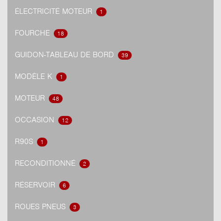
ÉLECTRICITÉ MOTEUR
1
FOURCHE
18
GUIDON-TABLEAU DE BORD
39
MODÈLE K
1
MOTEUR
48
OCCASION
12
R90S
1
RECONDITIONNÉ
2
RÉSERVOIR
6
ROUES PNEUS
3