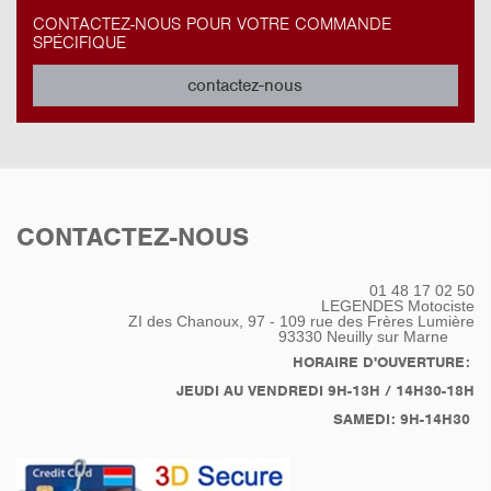
CONTACTEZ-NOUS POUR VOTRE COMMANDE
SPÉCIFIQUE
contactez-nous
CONTACTEZ-NOUS
01 48 17 02 50
LEGENDES Motociste
ZI des Chanoux, 97 - 109 rue des Frères Lumière
93330
Neuilly sur Marne
HORAIRE D'OUVERTURE:
JEUDI AU VENDREDI 9H-13H / 14H30-18H
SAMEDI: 9H-14H30