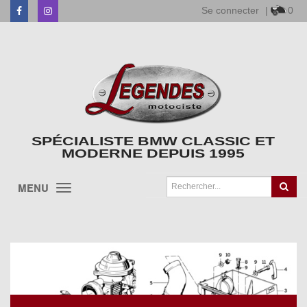
Se connecter
|
0
Facebook
Instagram
SPÉCIALISTE BMW CLASSIC ET
MODERNE DEPUIS 1995
MENU