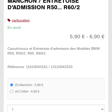
MANCHON / ENTRETOISE
D'ADMISSION R50... R60/2
carburation
En stock
5,90 € - 6,90 €
Caoutchoucs et Entretoise d'admission des Modèles BMW
R50, R50/2, R60, R60/2,
Référence: 11610043161 / 13110043103
(5) Manchon - 5,90 €
(4) Collier - 6,90 €