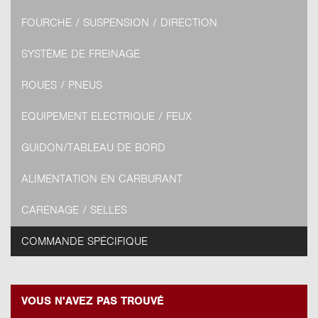
FOURCHE / SUSPENSION / DIRECTION
SYSTÈME DE FREINAGE
ROUES / PNEUS
EQUIPEMENT ELECTRIQUE / FEUX
GUIDON/TABLEAU DE BORD
ALIMENTATION EN CARBURANT
CARÉNAGE / SELLES
COMMANDE SPÉCIFIQUE
VOUS N'AVEZ PAS TROUVÉ