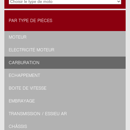
PAR TYPE DE PIÈCES
MOTEUR
ELECTRICITÉ MOTEUR
CARBURATION
ECHAPPEMENT
BOITE DE VITESSE
EMBRAYAGE
TRANSMISSION / ESSIEU AR
CHÂSSIS