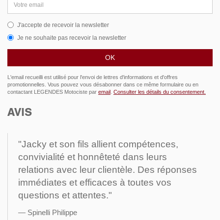
email
J'accepte de recevoir la newsletter
Je ne souhaite pas recevoir la newsletter
L'email recueilli est utilisé pour l'envoi de lettres d'informations et d'offres
promotionnelles. Vous pouvez vous désabonner dans ce même formulaire ou en
contactant LEGENDES Motociste par
email
.
Consulter les détails du consentement.
AVIS
"Jacky et son fils allient compétences,
convivialité et honnêteté dans leurs
relations avec leur clientèle. Des réponses
immédiates et efficaces à toutes vos
questions et attentes."
Spinelli Philippe