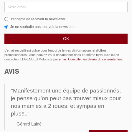
Adresse
email
J'accepte de recevoir la newsletter
Je ne souhaite pas recevoir la newsletter
L'email recueilli est utilisé pour l'envoi de lettres d'informations et d'offres
promotionnelles. Vous pouvez vous désabonner dans ce même formulaire ou en
contactant LEGENDES Motociste par
email
.
Consulter les détails du consentement.
AVIS
"Manifestement une équipe de passionnés,
je pense qu'on peut pas trouver mieux pour
nos mamies à 2 roues; et sympas en
plus!!.."
Gérard Lainé