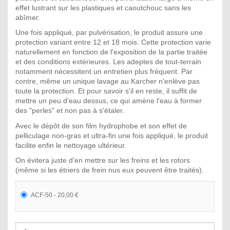
effet lustrant sur les plastiques et caoutchouc sans les
abîmer.
Une fois appliqué, par pulvérisation, le produit assure une
protection variant entre 12 et 18 mois. Cette protection varie
naturellement en fonction de l'exposition de la partie traitée
et des conditions extérieures. Les adeptes de tout-terrain
notamment nécessitent un entretien plus fréquent. Par
contre, même un unique lavage au Karcher n'enlève pas
toute la protection. Et pour savoir s'il en reste, il suffit de
mettre un peu d'eau dessus, ce qui amène l'eau à former
des "perles" et non pas à s'étaler.
Avec le dépôt de son film hydrophobe et son effet de
pelliculage non-gras et ultra-fin une fois appliqué, le produit
facilite enfin le nettoyage ultérieur.
On évitera juste d'en mettre sur les freins et les rotors
(même si les étriers de frein nus eux peuvent être traités).
ACF-50 - 20,00 €