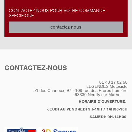
CONTACTEZ-NOUS POUR VOTRE COMMANDE
SPÉCIFIQUE
contactez-nous
CONTACTEZ-NOUS
01 48 17 02 50
LEGENDES Motociste
ZI des Chanoux, 97 - 109 rue des Frères Lumière
93330
Neuilly sur Marne
HORAIRE D'OUVERTURE:
JEUDI AU VENDREDI 9H-13H / 14H30-18H
SAMEDI: 9H-14H30