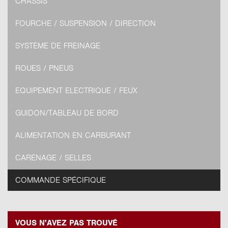
CHÂSSIS
FOURCHE / SUSPENSION / DIRECTION
SYSTÈME DE FREINAGE
ROUES / PNEUS
EQUIPEMENT ELECTRIQUE / FEUX
GUIDON/TABLEAU DE BORD
ALIMENTATION EN CARBURANT
CARÉNAGE / SELLES
COMMANDE SPÉCIFIQUE
VOUS N'AVEZ PAS TROUVÉ