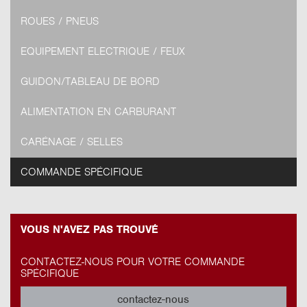
ROUES / PNEUS
EQUIPEMENT ELECTRIQUE / FEUX
GUIDON/TABLEAU DE BORD
ALIMENTATION EN CARBURANT
CARÉNAGE / SELLES
COMMANDE SPÉCIFIQUE
VOUS N'AVEZ PAS TROUVÉ
CONTACTEZ-NOUS POUR VOTRE COMMANDE
SPÉCIFIQUE
contactez-nous