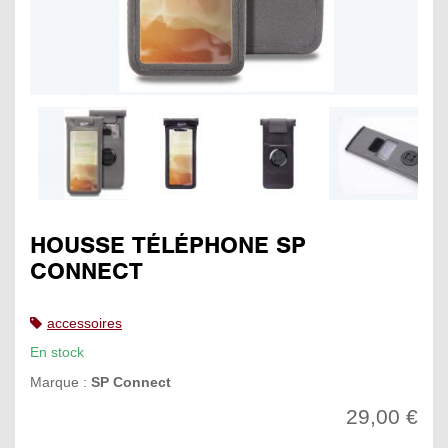
HOUSSE TÉLÉPHONE SP
CONNECT
accessoires
En stock
Marque :
SP Connect
29,00 €