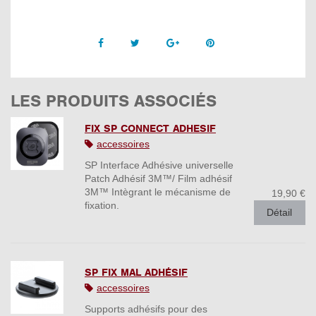
Facebook
Twitter
Google +
Pinterest
LES PRODUITS ASSOCIÉS
FIX SP CONNECT ADHESIF
accessoires
SP Interface Adhésive universelle
Patch Adhésif 3M™/ Film adhésif
3M™ Intègrant le mécanisme de
19,90 €
fixation.
Détail
SP FIX MAL ADHÉSIF
accessoires
Supports adhésifs pour des