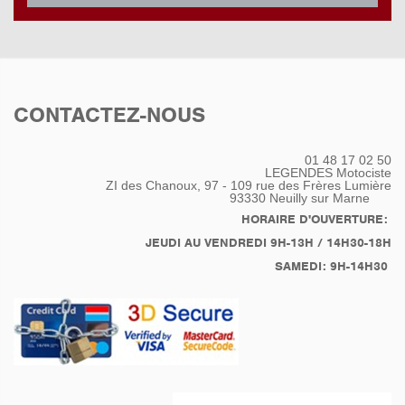
CONTACTEZ-NOUS
01 48 17 02 50
LEGENDES Motociste
ZI des Chanoux, 97 - 109 rue des Frères Lumière
93330
Neuilly sur Marne
HORAIRE D'OUVERTURE:
JEUDI AU VENDREDI 9H-13H / 14H30-18H
SAMEDI: 9H-14H30