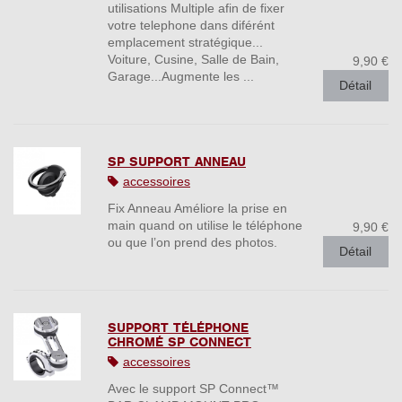
utilisations Multiple afin de fixer
votre telephone dans diférént
emplacement stratégique...
Voiture, Cusine, Salle de Bain,
9,90 €
Garage...Augmente les ...
Détail
SP SUPPORT ANNEAU
accessoires
Fix Anneau Améliore la prise en
main quand on utilise le téléphone
9,90 €
ou que l’on prend des photos.
Détail
SUPPORT TÉLÉPHONE
CHROMÉ SP CONNECT
accessoires
Avec le support SP Connect™