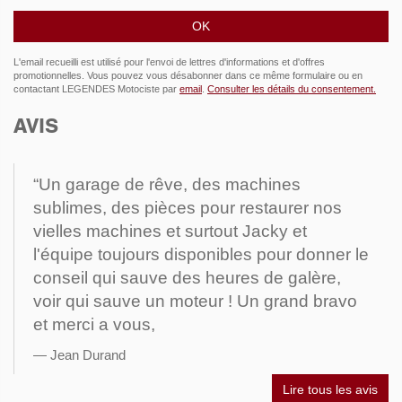
L'email recueilli est utilisé pour l'envoi de lettres d'informations et d'offres
promotionnelles. Vous pouvez vous désabonner dans ce même formulaire ou en
contactant LEGENDES Motociste par
email
.
Consulter les détails du consentement.
AVIS
“Un garage de rêve, des machines
sublimes, des pièces pour restaurer nos
vielles machines et surtout Jacky et
l'équipe toujours disponibles pour donner le
conseil qui sauve des heures de galère,
voir qui sauve un moteur ! Un grand bravo
et merci a vous,
Jean Durand
Lire tous les avis