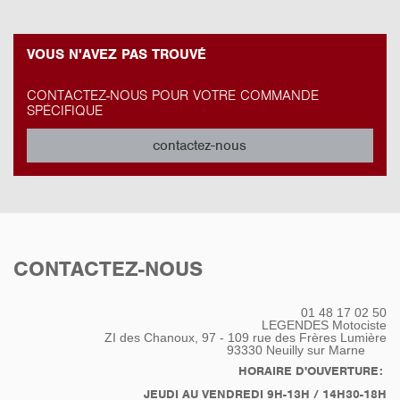
VOUS N'AVEZ PAS TROUVÉ
CONTACTEZ-NOUS POUR VOTRE COMMANDE
SPÉCIFIQUE
contactez-nous
CONTACTEZ-NOUS
01 48 17 02 50
LEGENDES Motociste
ZI des Chanoux, 97 - 109 rue des Frères Lumière
93330
Neuilly sur Marne
HORAIRE D'OUVERTURE:
JEUDI AU VENDREDI 9H-13H / 14H30-18H