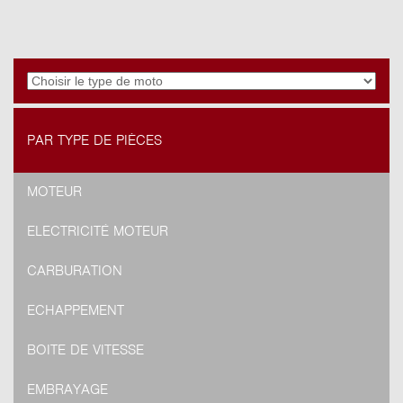
PAR TYPE DE PIÈCES
MOTEUR
ELECTRICITÉ MOTEUR
CARBURATION
ECHAPPEMENT
BOITE DE VITESSE
EMBRAYAGE