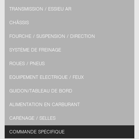
TRANSMISSION / ESSIEU AR
CHÂSSIS
FOURCHE / SUSPENSION / DIRECTION
SYSTÈME DE FREINAGE
ROUES / PNEUS
EQUIPEMENT ELECTRIQUE / FEUX
GUIDON/TABLEAU DE BORD
ALIMENTATION EN CARBURANT
CARÉNAGE / SELLES
COMMANDE SPÉCIFIQUE