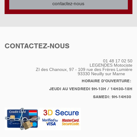
contactez-nous
CONTACTEZ-NOUS
01 48 17 02 50
LEGENDES Motociste
ZI des Chanoux, 97 - 109 rue des Frères Lumière
93330
Neuilly sur Marne
HORAIRE D'OUVERTURE:
JEUDI AU VENDREDI 9H-13H / 14H30-18H
SAMEDI: 9H-14H30