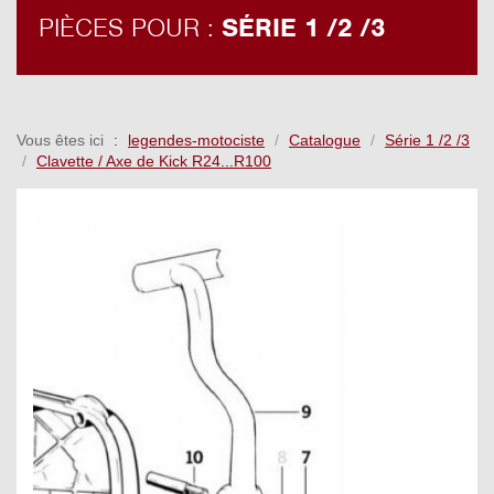
PIÈCES POUR :
SÉRIE 1 /2 /3
Vous êtes ici
legendes-motociste
Catalogue
Série 1 /2 /3
Clavette / Axe de Kick R24...R100