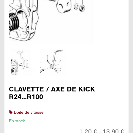
CLAVETTE / AXE DE KICK
R24...R100
Boite de vitesse
En stock
1,20 € - 13,90 €