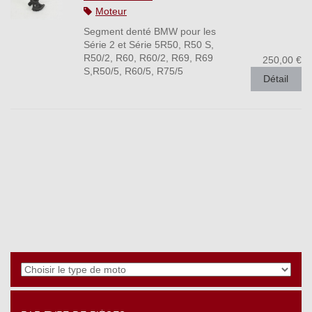
Moteur
Segment denté BMW pour les
Série 2 et Série 5R50, R50 S,
R50/2, R60, R60/2, R69, R69
250,00 €
S,R50/5, R60/5, R75/5
Détail