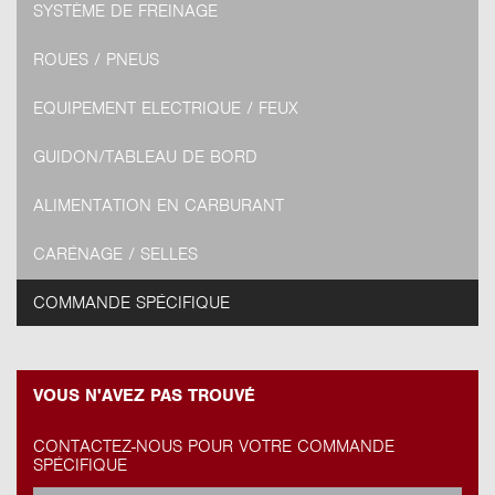
SYSTÈME DE FREINAGE
ROUES / PNEUS
EQUIPEMENT ELECTRIQUE / FEUX
GUIDON/TABLEAU DE BORD
ALIMENTATION EN CARBURANT
CARÉNAGE / SELLES
COMMANDE SPÉCIFIQUE
VOUS N'AVEZ PAS TROUVÉ
CONTACTEZ-NOUS POUR VOTRE COMMANDE
SPÉCIFIQUE