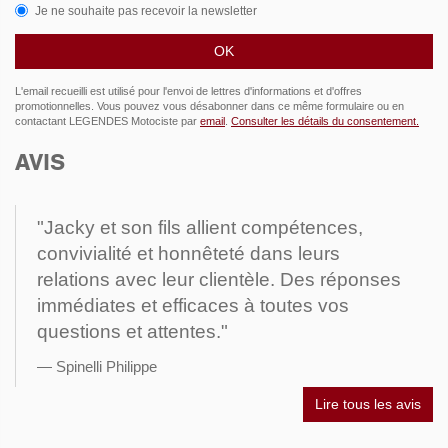
Je ne souhaite pas recevoir la newsletter
L'email recueilli est utilisé pour l'envoi de lettres d'informations et d'offres
promotionnelles. Vous pouvez vous désabonner dans ce même formulaire ou en
contactant LEGENDES Motociste par
email
.
Consulter les détails du consentement.
AVIS
"Jacky et son fils allient compétences,
convivialité et honnêteté dans leurs
relations avec leur clientèle. Des réponses
immédiates et efficaces à toutes vos
questions et attentes."
Spinelli Philippe
Lire tous les avis