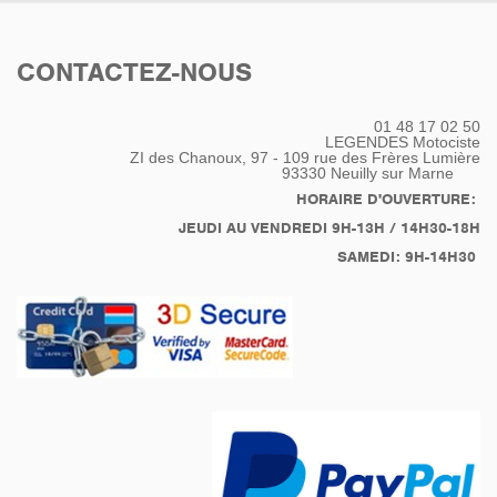
CONTACTEZ-NOUS
01 48 17 02 50
LEGENDES Motociste
ZI des Chanoux, 97 - 109 rue des Frères Lumière
93330
Neuilly sur Marne
HORAIRE D'OUVERTURE:
JEUDI AU VENDREDI 9H-13H / 14H30-18H
SAMEDI: 9H-14H30