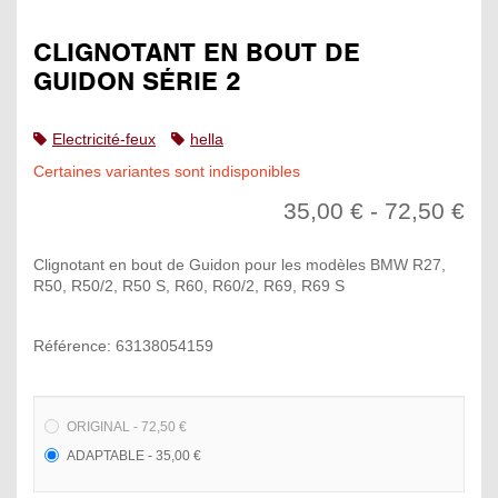
CLIGNOTANT EN BOUT DE
GUIDON SÉRIE 2
Electricité-feux
hella
Certaines variantes sont indisponibles
35,00 € - 72,50 €
Clignotant en bout de Guidon pour les modèles BMW R27,
R50, R50/2, R50 S, R60, R60/2, R69, R69 S
Référence: 63138054159
ORIGINAL - 72,50 €
ADAPTABLE - 35,00 €