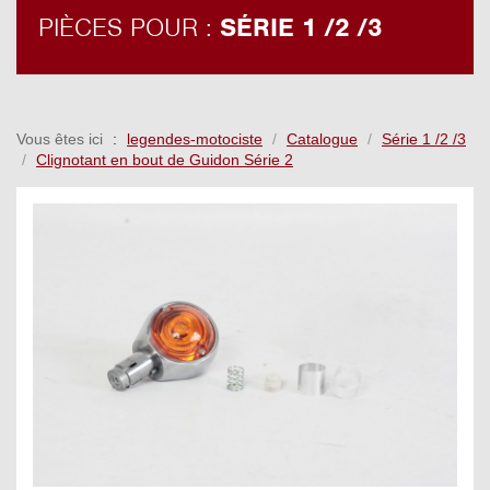
PIÈCES POUR :
SÉRIE 1 /2 /3
Vous êtes ici
legendes-motociste
Catalogue
Série 1 /2 /3
Clignotant en bout de Guidon Série 2