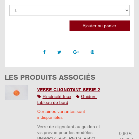
Facebook
Twitter
Google +
Pinterest
LES PRODUITS ASSOCIÉS
VERRE CLIGNOTANT SERIE 2
Electricité-feux
Guidon-
tableau de bord
Certaines variantes sont
indisponibles
Verre de clignotant au guidon et
vis prévue pour les modèles
0,80 € -
BMWR27, R50, R50 S, R50/2,