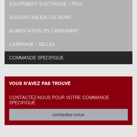
EQUIPEMENT ELECTRIQUE / FEUX
GUIDON/TABLEAU DE BORD
ALIMENTATION EN CARBURANT
CARÉNAGE / SELLES
COMMANDE SPÉCIFIQUE
VOUS N'AVEZ PAS TROUVÉ
CONTACTEZ-NOUS POUR VOTRE COMMANDE
SPÉCIFIQUE
contactez-nous