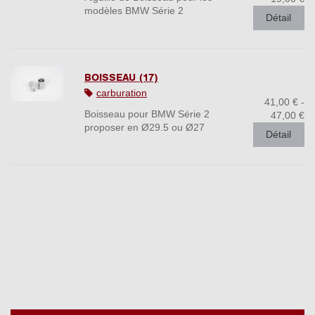
modèles BMW Série 2
Détail
BOISSEAU (17)
carburation
41,00 € -
Boisseau pour BMW Série 2
47,00 €
proposer en Ø29.5 ou Ø27
Détail