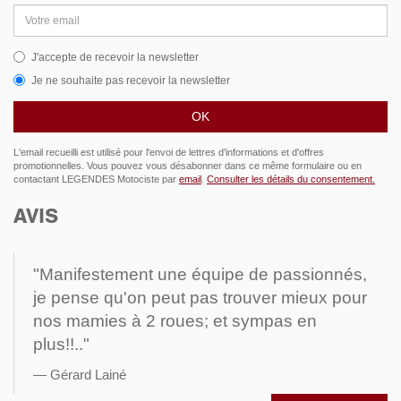
Adresse
email
J'accepte de recevoir la newsletter
Je ne souhaite pas recevoir la newsletter
L'email recueilli est utilisé pour l'envoi de lettres d'informations et d'offres
promotionnelles. Vous pouvez vous désabonner dans ce même formulaire ou en
contactant LEGENDES Motociste par
email
.
Consulter les détails du consentement.
AVIS
"Manifestement une équipe de passionnés,
je pense qu'on peut pas trouver mieux pour
nos mamies à 2 roues; et sympas en
plus!!.."
Gérard Lainé