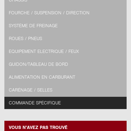
CHÂSSIS
FOURCHE / SUSPENSION / DIRECTION
SYSTÈME DE FREINAGE
ROUES / PNEUS
EQUIPEMENT ELECTRIQUE / FEUX
GUIDON/TABLEAU DE BORD
ALIMENTATION EN CARBURANT
CARÉNAGE / SELLES
COMMANDE SPÉCIFIQUE
VOUS N'AVEZ PAS TROUVÉ