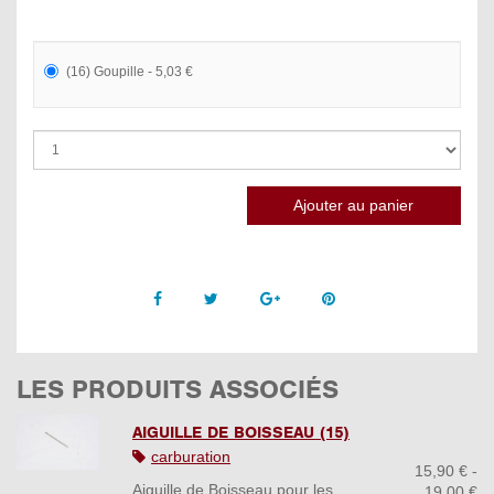
(16) Goupille - 5,03 €
Facebook
Twitter
Google +
Pinterest
LES PRODUITS ASSOCIÉS
AIGUILLE DE BOISSEAU (15)
carburation
15,90 € -
Aiguille de Boisseau pour les
19,00 €