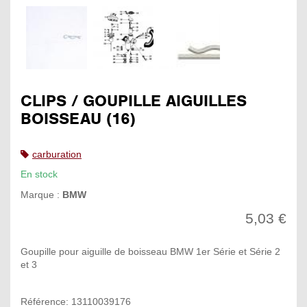
CLIPS / GOUPILLE AIGUILLES
BOISSEAU (16)
carburation
En stock
Marque :
BMW
5,03 €
Goupille pour aiguille de boisseau BMW 1er Série et Série 2
et 3
Référence: 13110039176