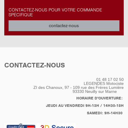
CONTACTEZ-NOUS POUR VOTRE COMMANDE
SPÉCIFIQUE
contactez-nous
CONTACTEZ-NOUS
01 48 17 02 50
LEGENDES Motociste
ZI des Chanoux, 97 - 109 rue des Frères Lumière
93330
Neuilly sur Marne
HORAIRE D'OUVERTURE:
JEUDI AU VENDREDI 9H-13H / 14H30-18H
SAMEDI: 9H-14H30