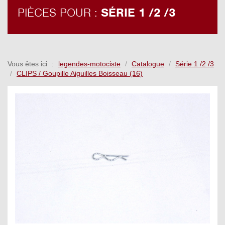
PIÈCES POUR :
SÉRIE 1 /2 /3
Vous êtes ici
legendes-motociste
Catalogue
Série 1 /2 /3
CLIPS / Goupille Aiguilles Boisseau (16)