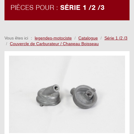
PIÈCES POUR :
SÉRIE 1 /2 /3
Vous êtes ici
legendes-motociste
Catalogue
Série 1 /2 /3
Couvercle de Carburateur / Chapeau Boisseau