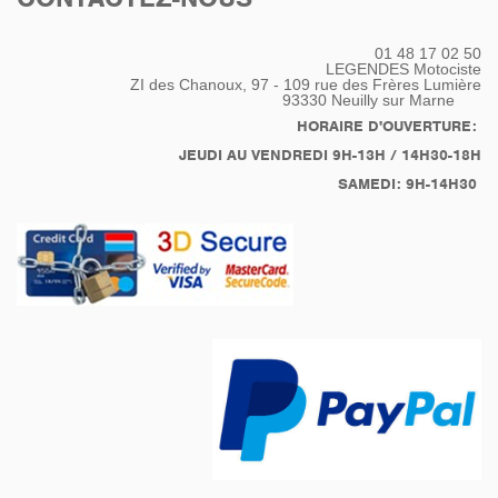
01 48 17 02 50
LEGENDES Motociste
ZI des Chanoux, 97 - 109 rue des Frères Lumière
93330
Neuilly sur Marne
HORAIRE D'OUVERTURE:
JEUDI AU VENDREDI 9H-13H / 14H30-18H
SAMEDI: 9H-14H30