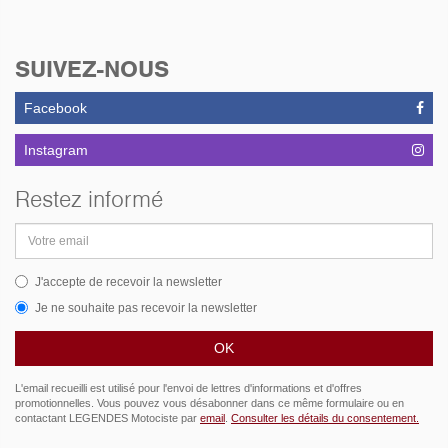
SUIVEZ-NOUS
Facebook
Instagram
Restez informé
Adresse
email
J'accepte de recevoir la newsletter
Je ne souhaite pas recevoir la newsletter
L'email recueilli est utilisé pour l'envoi de lettres d'informations et d'offres
promotionnelles. Vous pouvez vous désabonner dans ce même formulaire ou en
contactant LEGENDES Motociste par
email
.
Consulter les détails du consentement.