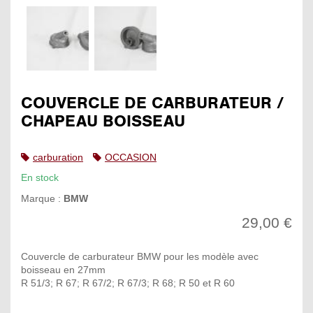
COUVERCLE DE CARBURATEUR /
CHAPEAU BOISSEAU
carburation
OCCASION
En stock
Marque :
BMW
29,00 €
Couvercle de carburateur BMW pour les modèle avec
boisseau en 27mm
R 51/3; R 67; R 67/2; R 67/3; R 68; R 50 et R 60