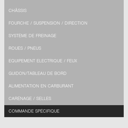
CHÂSSIS
FOURCHE / SUSPENSION / DIRECTION
SYSTÈME DE FREINAGE
ROUES / PNEUS
EQUIPEMENT ELECTRIQUE / FEUX
GUIDON/TABLEAU DE BORD
ALIMENTATION EN CARBURANT
CARÉNAGE / SELLES
COMMANDE SPÉCIFIQUE