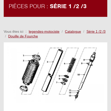
PIÈCES POUR :
SÉRIE 1 /2 /3
Vous êtes ici
legendes-motociste
Catalogue
Série 1 /2 /3
Douille de Fourche