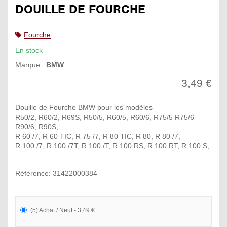
DOUILLE DE FOURCHE
Fourche
En stock
Marque :
BMW
3,49 €
Douille de Fourche BMW pour les modèles
R50/2, R60/2, R69S, R50/5, R60/5, R60/6, R75/5 R75/6
R90/6, R90S,
R 60 /7, R 60 TIC, R 75 /7, R 80 TIC, R 80, R 80 /7,
R 100 /7, R 100 /7T, R 100 /T, R 100 RS, R 100 RT, R 100 S,
Référence: 31422000384
(5) Achat / Neuf - 3,49 €