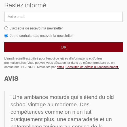
Restez informé
Adresse
email
J'accepte de recevoir la newsletter
Je ne souhaite pas recevoir la newsletter
L'email recueilli est utilisé pour l'envoi de lettres d'informations et d'offres
promotionnelles. Vous pouvez vous désabonner dans ce même formulaire ou en
contactant LEGENDES Motociste par
email
.
Consulter les détails du consentement.
AVIS
"Une ambiance motards qui s’étend du old
school vintage au moderne. Des
compétences comme on n’en fait
pratiquement plus, une camaraderie et un
paternalisme toujours au service de la