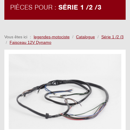
PIÈCES POUR :
SÉRIE 1 /2 /3
Vous êtes ici
legendes-motociste
Catalogue
Série 1 /2 /3
Faisceau 12V Dynamo