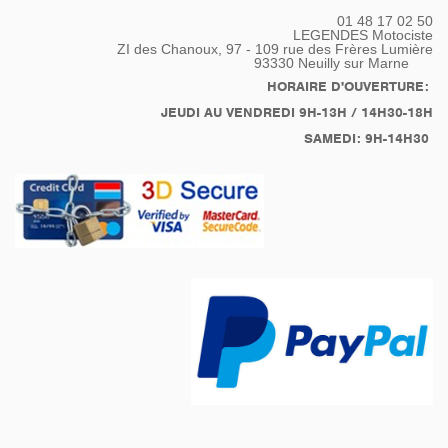
01 48 17 02 50
LEGENDES Motociste
ZI des Chanoux, 97 - 109 rue des Frères Lumière
93330
Neuilly sur Marne
HORAIRE D'OUVERTURE:
JEUDI AU VENDREDI 9H-13H / 14H30-18H
SAMEDI: 9H-14H30