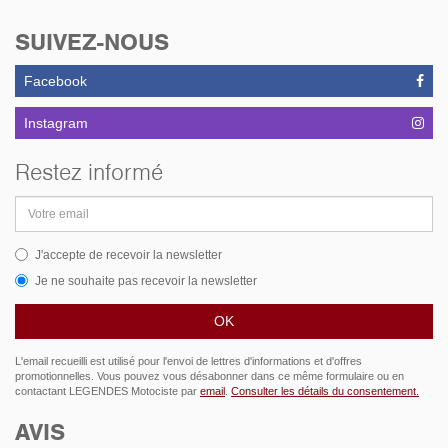
SUIVEZ-NOUS
Facebook
Instagram
Restez informé
Adresse
email
J'accepte de recevoir la newsletter
Je ne souhaite pas recevoir la newsletter
L'email recueilli est utilisé pour l'envoi de lettres d'informations et d'offres
promotionnelles. Vous pouvez vous désabonner dans ce même formulaire ou en
contactant LEGENDES Motociste par
email
.
Consulter les détails du consentement.
AVIS