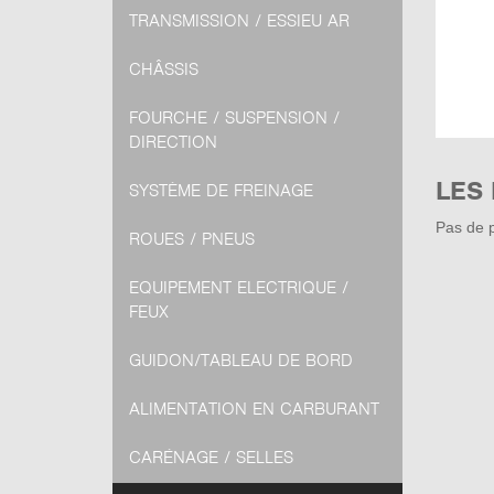
TRANSMISSION / ESSIEU AR
CHÂSSIS
FOURCHE / SUSPENSION /
DIRECTION
LES
SYSTÈME DE FREINAGE
Pas de p
ROUES / PNEUS
EQUIPEMENT ELECTRIQUE /
FEUX
GUIDON/TABLEAU DE BORD
ALIMENTATION EN CARBURANT
CARÉNAGE / SELLES