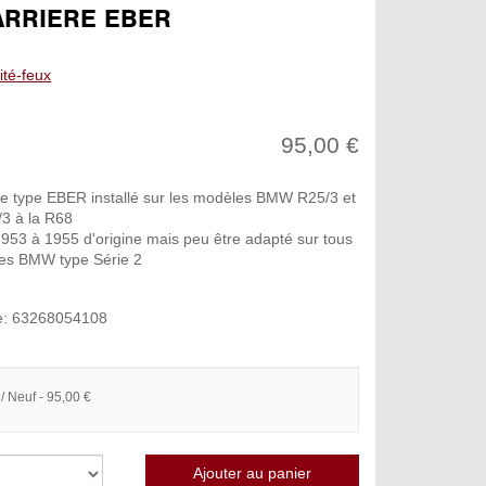
ARRIERE EBER
cité-feux
95,00 €
re type EBER installé sur les modèles BMW R25/3 et
/3 à la R68
953 à 1955 d'origine mais peu être adapté sur tous
es BMW type Série 2
e: 63268054108
/ Neuf - 95,00 €