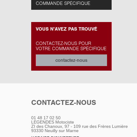
COMMANDE SPÉCIFIQUE
VOUS N'AVEZ PAS TROUVÉ
CONTACTEZ-NOUS POUR
VOTRE COMMANDE SPÉCIFIQUE
contactez-nous
CONTACTEZ-NOUS
01 48 17 02 50
LEGENDES Motociste
ZI des Chanoux, 97 - 109 rue des Frères Lumière
93330
Neuilly sur Marne