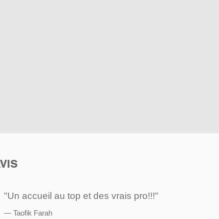
VIS
"Un accueil au top et des vrais pro!!!"
Taofik Farah