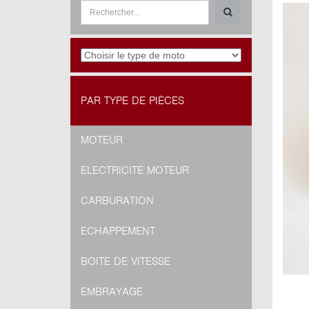
PAR TYPE DE PIÈCES
MOTEUR
ELECTRICITÉ MOTEUR
CARBURATION
ECHAPPEMENT
BOITE DE VITESSE
EMBRAYAGE