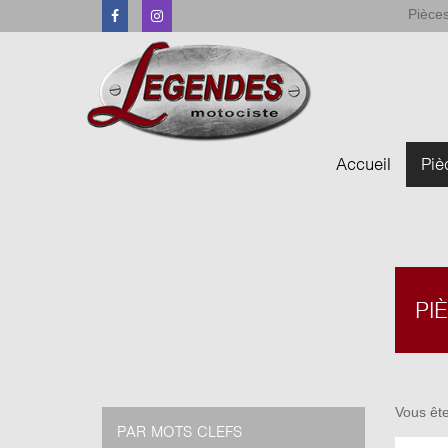
Pièces
Facebook
Instagram
Accueil
Piè
PI
Vous ête
PAR MOTS CLEFS