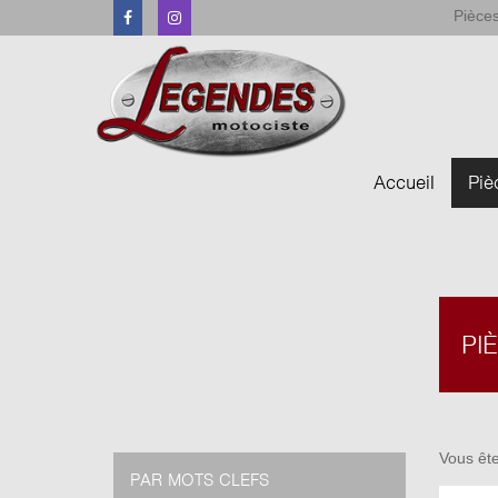
Pièces
Facebook
Instagram
Accueil
Piè
PI
Vous ête
PAR MOTS CLEFS