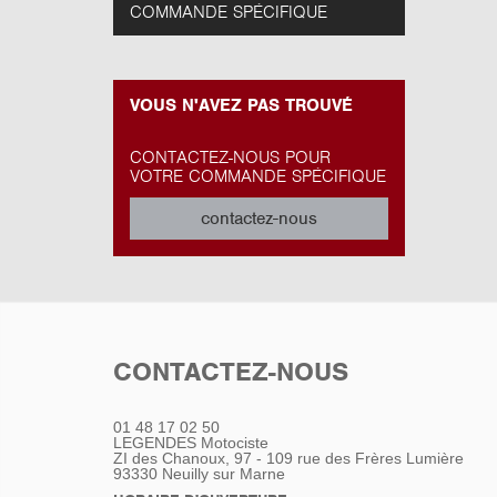
COMMANDE SPÉCIFIQUE
VOUS N'AVEZ PAS TROUVÉ
CONTACTEZ-NOUS POUR
VOTRE COMMANDE SPÉCIFIQUE
contactez-nous
CONTACTEZ-NOUS
01 48 17 02 50
LEGENDES Motociste
ZI des Chanoux, 97 - 109 rue des Frères Lumière
93330
Neuilly sur Marne