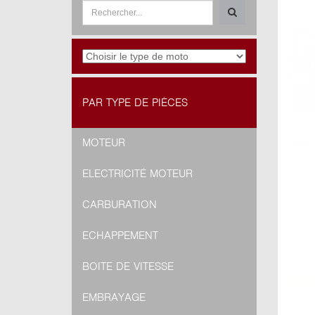
PAR TYPE DE PIÈCES
MOTEUR
ELECTRICITÉ MOTEUR
CARBURATION
ECHAPPEMENT
BOITE DE VITESSE
EMBRAYAGE