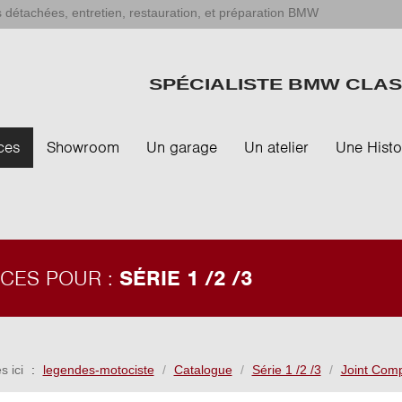
 détachées, entretien, restauration, et préparation BMW
SPÉCIALISTE BMW CLAS
ces
Showroom
Un garage
Un atelier
Une Histo
ÈCES POUR :
SÉRIE 1 /2 /3
s ici
legendes-motociste
Catalogue
Série 1 /2 /3
Joint Com