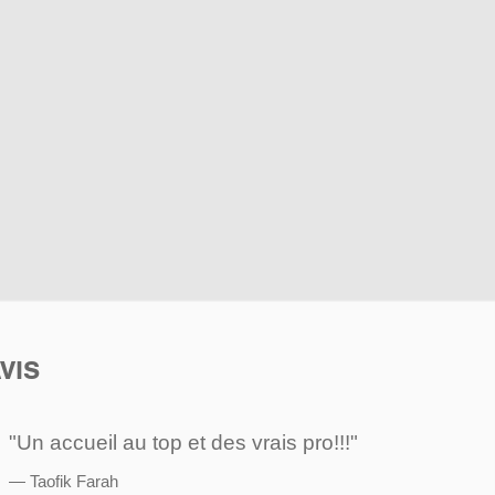
VIS
"Un accueil au top et des vrais pro!!!"
Taofik Farah