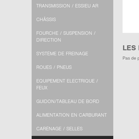
TRANSMISSION / ESSIEU AR
CHÂSSIS
FOURCHE / SUSPENSION /
DIRECTION
LES
SYSTÈME DE FREINAGE
Pas de p
ROUES / PNEUS
EQUIPEMENT ELECTRIQUE /
FEUX
GUIDON/TABLEAU DE BORD
ALIMENTATION EN CARBURANT
CARÉNAGE / SELLES