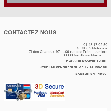
CONTACTEZ-NOUS
01 48 17 02 50
LEGENDES Motociste
ZI des Chanoux, 97 - 109 rue des Frères Lumière
93330
Neuilly sur Marne
HORAIRE D'OUVERTURE:
JEUDI AU VENDREDI 9H-13H / 14H30-18H
SAMEDI: 9H-14H30