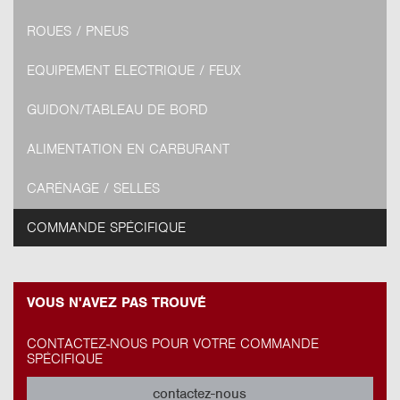
ROUES / PNEUS
EQUIPEMENT ELECTRIQUE / FEUX
GUIDON/TABLEAU DE BORD
ALIMENTATION EN CARBURANT
CARÉNAGE / SELLES
COMMANDE SPÉCIFIQUE
VOUS N'AVEZ PAS TROUVÉ
CONTACTEZ-NOUS POUR VOTRE COMMANDE
SPÉCIFIQUE
contactez-nous