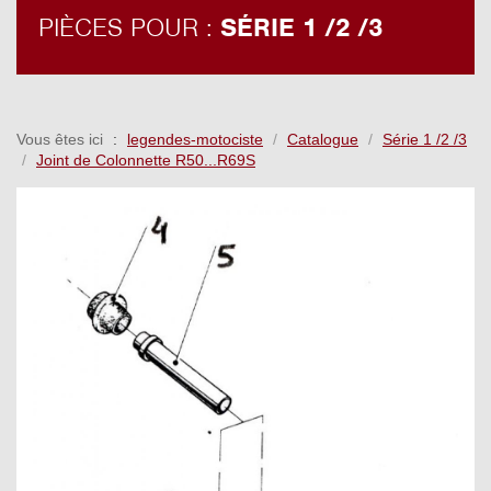
PIÈCES POUR :
SÉRIE 1 /2 /3
Vous êtes ici
legendes-motociste
Catalogue
Série 1 /2 /3
Joint de Colonnette R50...R69S