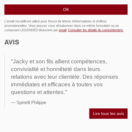
L'email recueilli est utilisé pour l'envoi de lettres d'informations et d'offres
promotionnelles. Vous pouvez vous désabonner dans ce même formulaire ou en
contactant LEGENDES Motociste par
email
.
Consulter les détails du consentement.
AVIS
"Jacky et son fils allient compétences,
convivialité et honnêteté dans leurs
relations avec leur clientèle. Des réponses
immédiates et efficaces à toutes vos
questions et attentes."
Spinelli Philippe
Lire tous les avis