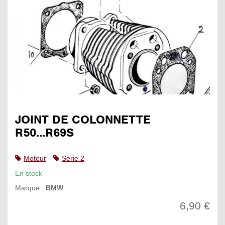
JOINT DE COLONNETTE
R50...R69S
Moteur
Série 2
En stock
Marque :
BMW
6,90 €