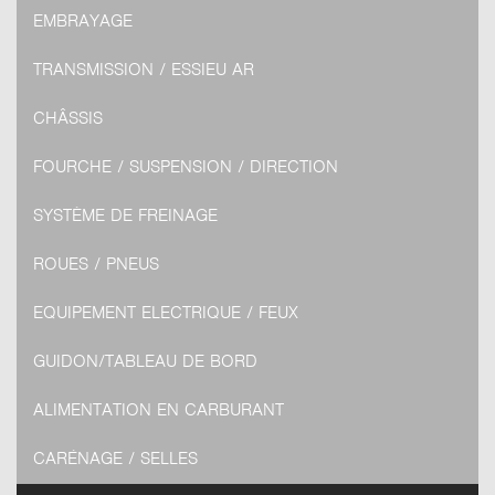
EMBRAYAGE
TRANSMISSION / ESSIEU AR
CHÂSSIS
FOURCHE / SUSPENSION / DIRECTION
SYSTÈME DE FREINAGE
ROUES / PNEUS
EQUIPEMENT ELECTRIQUE / FEUX
GUIDON/TABLEAU DE BORD
ALIMENTATION EN CARBURANT
CARÉNAGE / SELLES