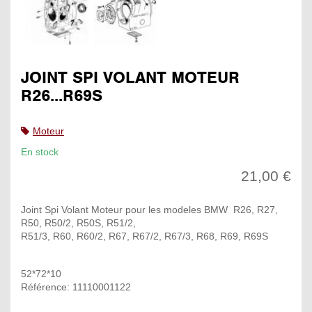
JOINT SPI VOLANT MOTEUR
R26...R69S
Moteur
En stock
21,00 €
Joint Spi Volant Moteur pour les modeles BMW R26, R27,
R50, R50/2, R50S, R51/2,
R51/3, R60, R60/2, R67, R67/2, R67/3, R68, R69, R69S
52*72*10
Référence: 11110001122