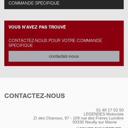
COMMANDE SPÉCIFIQUE
VOUS N'AVEZ PAS TROUVÉ
CONTACTEZ-NOUS POUR VOTRE COMMANDE
SPÉCIFIQUE
contactez-nous
CONTACTEZ-NOUS
01 48 17 02 50
LEGENDES Motociste
ZI des Chanoux, 97 - 109 rue des Frères Lumière
93330
Neuilly sur Marne