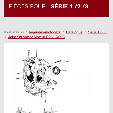
PIÈCES POUR :
SÉRIE 1 /2 /3
Vous êtes ici
legendes-motociste
Catalogue
Série 1 /2 /3
Joint Spi Volant Moteur R26...R69S