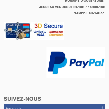
HORAIRE D'OUVERTURE:
JEUDI AU VENDREDI 9H-13H / 14H30-18H
SAMEDI: 9H-14H30
SUIVEZ-NOUS
Facebook