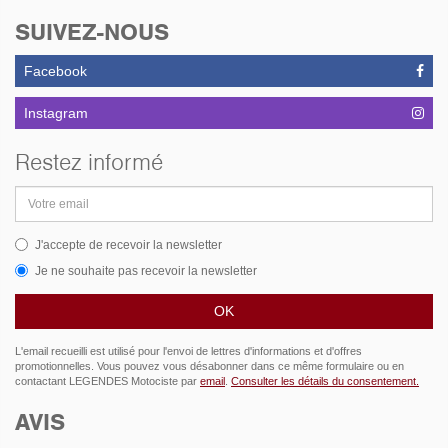
SUIVEZ-NOUS
Facebook
Instagram
Restez informé
Adresse
email
J'accepte de recevoir la newsletter
Je ne souhaite pas recevoir la newsletter
L'email recueilli est utilisé pour l'envoi de lettres d'informations et d'offres
promotionnelles. Vous pouvez vous désabonner dans ce même formulaire ou en
contactant LEGENDES Motociste par
email
.
Consulter les détails du consentement.
AVIS