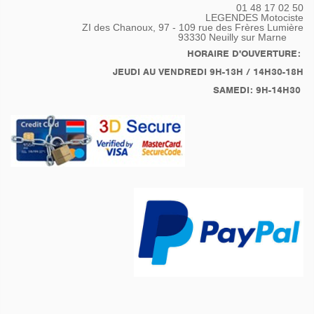
01 48 17 02 50
LEGENDES Motociste
ZI des Chanoux, 97 - 109 rue des Frères Lumière
93330
Neuilly sur Marne
HORAIRE D'OUVERTURE:
JEUDI AU VENDREDI 9H-13H / 14H30-18H
SAMEDI: 9H-14H30