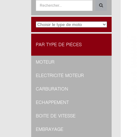
PAR TYPE DE PIÈCES
MOTEUR
ELECTRICITÉ MOTEUR
CARBURATION
ECHAPPEMENT
BOITE DE VITESSE
EMBRAYAGE