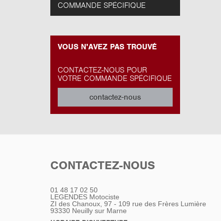
COMMANDE SPÉCIFIQUE
VOUS N'AVEZ PAS TROUVÉ
CONTACTEZ-NOUS POUR
VOTRE COMMANDE SPÉCIFIQUE
contactez-nous
CONTACTEZ-NOUS
01 48 17 02 50
LEGENDES Motociste
ZI des Chanoux, 97 - 109 rue des Frères Lumière
93330
Neuilly sur Marne