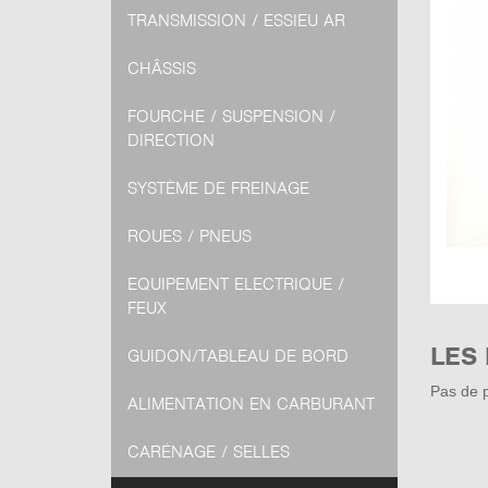
TRANSMISSION / ESSIEU AR
CHÂSSIS
FOURCHE / SUSPENSION /
DIRECTION
SYSTÈME DE FREINAGE
ROUES / PNEUS
EQUIPEMENT ELECTRIQUE /
FEUX
LES
GUIDON/TABLEAU DE BORD
Pas de p
ALIMENTATION EN CARBURANT
CARÉNAGE / SELLES