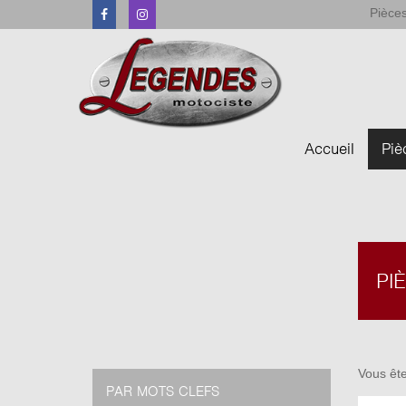
Pièces
Facebook
Instagram
Accueil
Piè
PI
Vous ête
PAR MOTS CLEFS