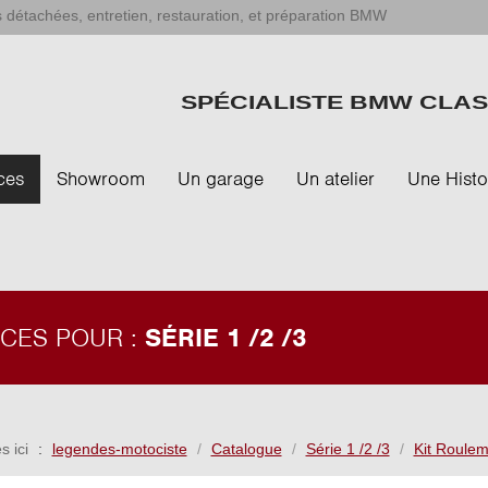
 détachées, entretien, restauration, et préparation BMW
SPÉCIALISTE BMW CLAS
ces
Showroom
Un garage
Un atelier
Une Histo
ÈCES POUR :
SÉRIE 1 /2 /3
s ici
legendes-motociste
Catalogue
Série 1 /2 /3
Kit Roulem