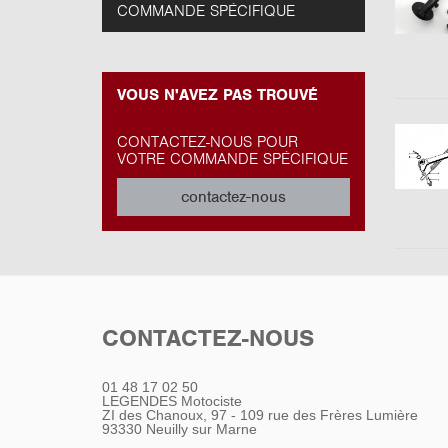
COMMANDE SPÉCIFIQUE
VOUS N'AVEZ PAS TROUVÉ
CONTACTEZ-NOUS POUR
VOTRE COMMANDE SPÉCIFIQUE
contactez-nous
CONTACTEZ-NOUS
01 48 17 02 50
LEGENDES Motociste
ZI des Chanoux, 97 - 109 rue des Frères Lumière
93330
Neuilly sur Marne