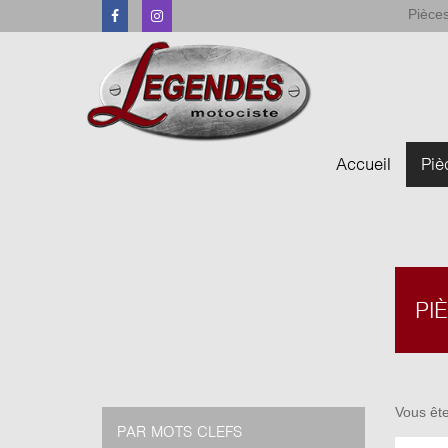
Pièces
Facebook
Instagram
Accueil
Piè
PI
Vous ête
PAR MOTS CLEFS