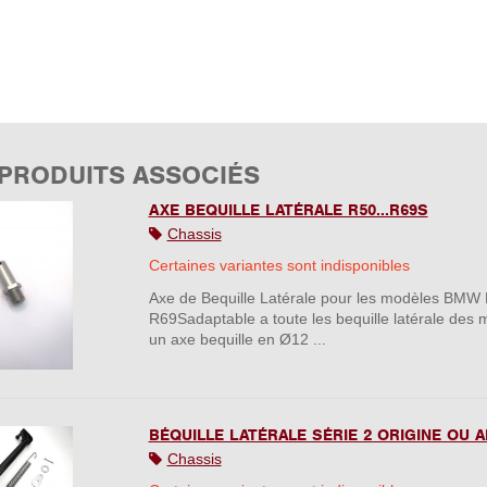
 PRODUITS ASSOCIÉS
AXE BEQUILLE LATÉRALE R50...R69S
Chassis
Certaines variantes sont indisponibles
Axe de Bequille Latérale pour les modèles BMW 
R69Sadaptable a toute les bequille latérale des
un axe bequille en Ø12 ...
BÉQUILLE LATÉRALE SÉRIE 2 ORIGINE OU 
Chassis