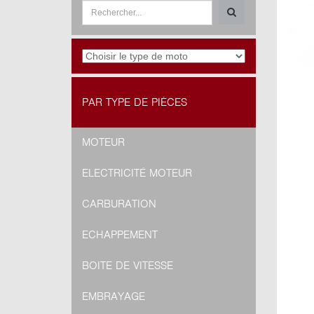
PAR TYPE DE PIÈCES
MOTEUR
ELECTRICITÉ MOTEUR
CARBURATION
ECHAPPEMENT
BOITE DE VITESSE
EMBRAYAGE