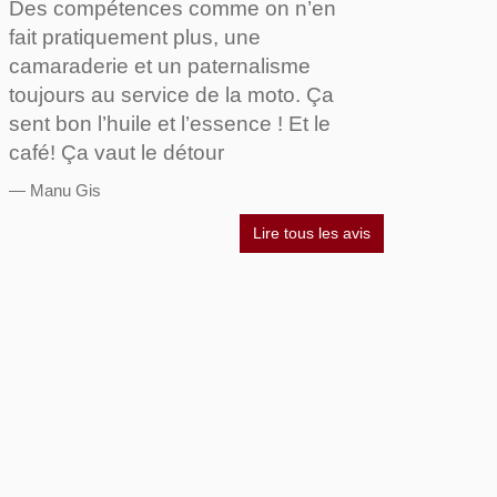
Des compétences comme on n’en
fait pratiquement plus, une
camaraderie et un paternalisme
toujours au service de la moto. Ça
sent bon l’huile et l’essence ! Et le
café! Ça vaut le détour
Manu Gis
Lire tous les avis