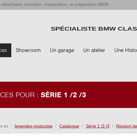
 détachées, entretien, restauration, et préparation BMW
SPÉCIALISTE BMW CLAS
ces
Showroom
Un garage
Un atelier
Une Histo
ÈCES POUR :
SÉRIE 1 /2 /3
s ici
legendes-motociste
Catalogue
Série 1 /2 /3
Ressort de