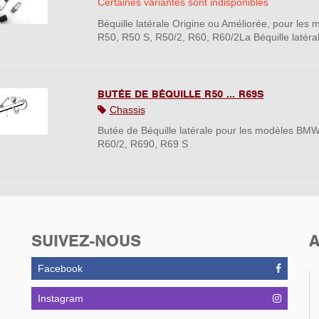
Certaines variantes sont indisponibles
Béquille latérale Origine ou Améliorée, pour le
R50, R50 S, R50/2, R60, R60/2La Béquille latérale
BUTÉE DE BÉQUILLE R50 ... R69S
Chassis
Butée de Béquille latérale pour les modèles BM
R60/2, R690, R69 S
SUIVEZ-NOUS
A
Facebook
Instagram