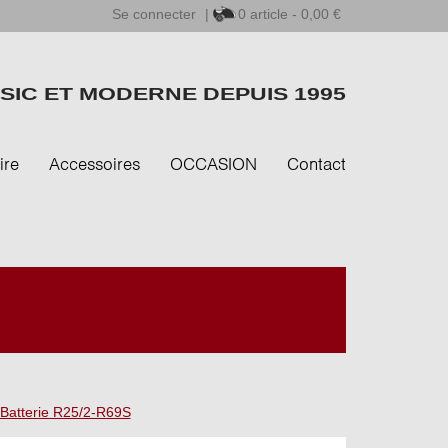
Se connecter
|
0
article - 0,00 €
SIC ET MODERNE DEPUIS 1995
ire
Accessoires
OCCASION
Contact
 Batterie R25/2-R69S