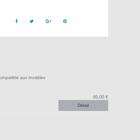
Facebook
Twitter
Google +
Pinterest
Compatible aux modèles
80,00 €
Détail