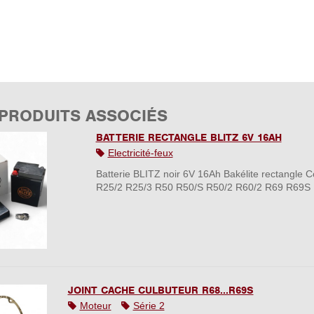
 PRODUITS ASSOCIÉS
BATTERIE RECTANGLE BLITZ 6V 16AH
Electricité-feux
Batterie BLITZ noir 6V 16Ah Bakélite rectangle 
R25/2 R25/3 R50 R50/S R50/2 R60/2 R69 R69S
JOINT CACHE CULBUTEUR R68...R69S
Moteur
Série 2