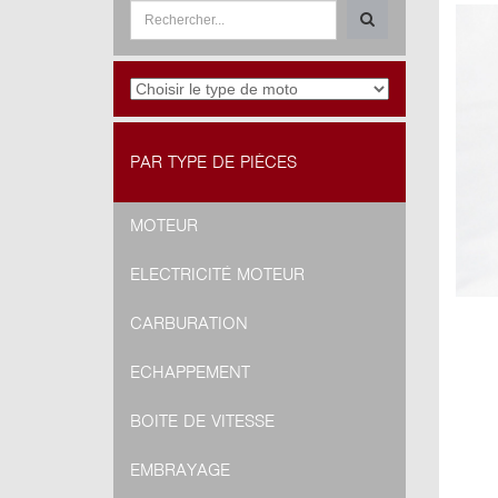
PAR TYPE DE PIÈCES
MOTEUR
ELECTRICITÉ MOTEUR
CARBURATION
ECHAPPEMENT
BOITE DE VITESSE
EMBRAYAGE