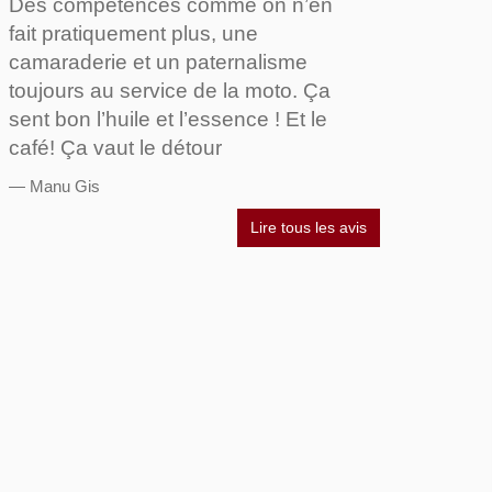
Des compétences comme on n’en
fait pratiquement plus, une
camaraderie et un paternalisme
toujours au service de la moto. Ça
sent bon l’huile et l’essence ! Et le
café! Ça vaut le détour
Manu Gis
Lire tous les avis