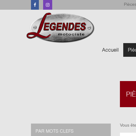
Pièces
Facebook
Instagram
Accueil
Piè
PI
Vous ête
PAR MOTS CLEFS