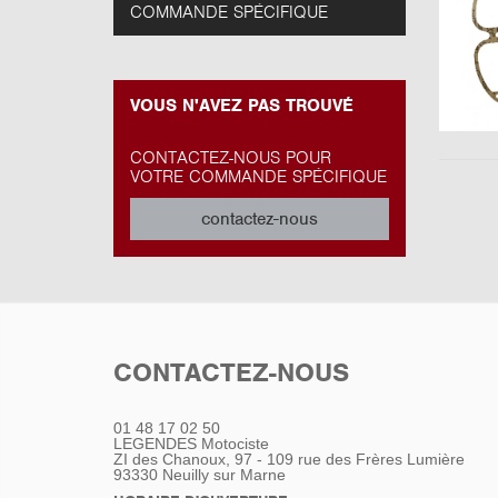
COMMANDE SPÉCIFIQUE
VOUS N'AVEZ PAS TROUVÉ
CONTACTEZ-NOUS POUR
VOTRE COMMANDE SPÉCIFIQUE
contactez-nous
CONTACTEZ-NOUS
01 48 17 02 50
LEGENDES Motociste
ZI des Chanoux, 97 - 109 rue des Frères Lumière
93330
Neuilly sur Marne