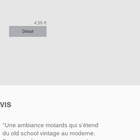
4,55 €
Détail
VIS
"Une ambiance motards qui s’étend
du old school vintage au moderne.