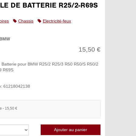
LE DE BATTERIE R25/2-R69S
oires
Chassis
Electricité-feux
BMW
15,50 €
e Batterie pour BMW R25/2 R25/3 R50 R50/S R50/2
9 R69S
e: 61218042138
e - 15,50 €