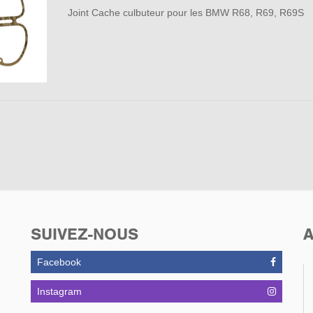
Joint Cache culbuteur pour les BMW R68, R69, R69S
SUIVEZ-NOUS
A
Facebook
Instagram