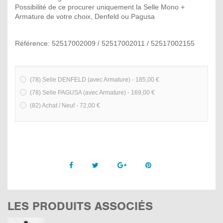
Possibilité de ce procurer uniquement la Selle Mono +
Armature de votre choix, Denfeld ou Pagusa
Référence: 52517002009 / 52517002011 / 52517002155
(78) Selle DENFELD (avec Armature) - 185,00 €
(78) Selle PAGUSA (avec Armature) - 169,00 €
(82) Achat / Neuf - 72,00 €
Facebook
Twitter
Google +
Pinterest
LES PRODUITS ASSOCIÉS