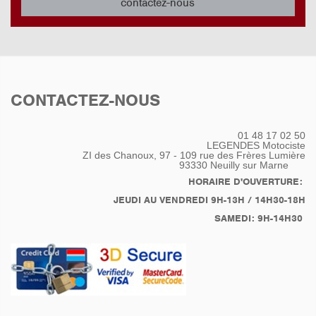
contactez-nous
CONTACTEZ-NOUS
01 48 17 02 50
LEGENDES Motociste
ZI des Chanoux, 97 - 109 rue des Frères Lumière
93330
Neuilly sur Marne
HORAIRE D'OUVERTURE:
JEUDI AU VENDREDI 9H-13H / 14H30-18H
SAMEDI: 9H-14H30