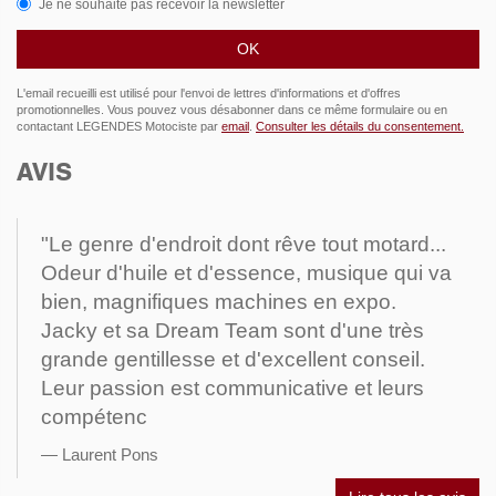
Je ne souhaite pas recevoir la newsletter
L'email recueilli est utilisé pour l'envoi de lettres d'informations et d'offres
promotionnelles. Vous pouvez vous désabonner dans ce même formulaire ou en
contactant LEGENDES Motociste par
email
.
Consulter les détails du consentement.
AVIS
"Le genre d'endroit dont rêve tout motard...
Odeur d'huile et d'essence, musique qui va
bien, magnifiques machines en expo.
Jacky et sa Dream Team sont d'une très
grande gentillesse et d'excellent conseil.
Leur passion est communicative et leurs
compétenc
Laurent Pons