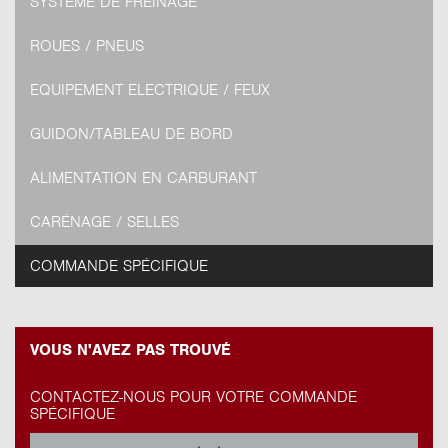
SYSTÈME DE FREINAGE
ROUES / PNEUS
EQUIPEMENT ELECTRIQUE / FEUX
GUIDON/TABLEAU DE BORD
ALIMENTATION EN CARBURANT
CARÉNAGE / SELLES
COMMANDE SPÉCIFIQUE
VOUS N'AVEZ PAS TROUVÉ
CONTACTEZ-NOUS POUR VOTRE COMMANDE
SPÉCIFIQUE