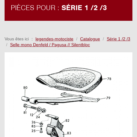
PIÈCES POUR :
SÉRIE 1 /2 /3
Vous êtes ici
legendes-motociste
Catalogue
Série 1 /2 /3
Selle mono Denfeld / Pagusa // Silentbloc