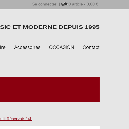
Se connecter
|
0
article - 0,00 €
SIC ET MODERNE DEPUIS 1995
ire
Accessoires
OCCASION
Contact
util Réservoir 24L