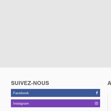
SUIVEZ-NOUS
A
Facebook
Instagram