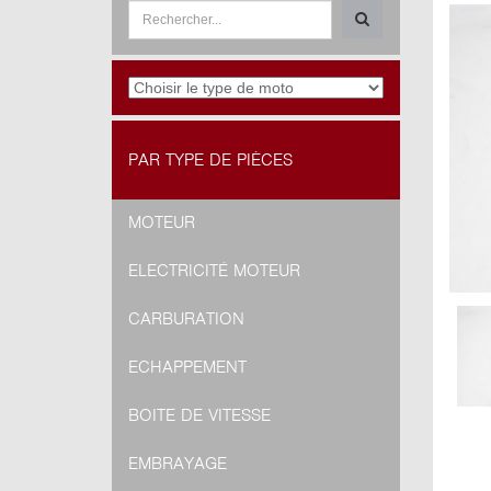
PAR TYPE DE PIÈCES
MOTEUR
ELECTRICITÉ MOTEUR
CARBURATION
ECHAPPEMENT
BOITE DE VITESSE
EMBRAYAGE