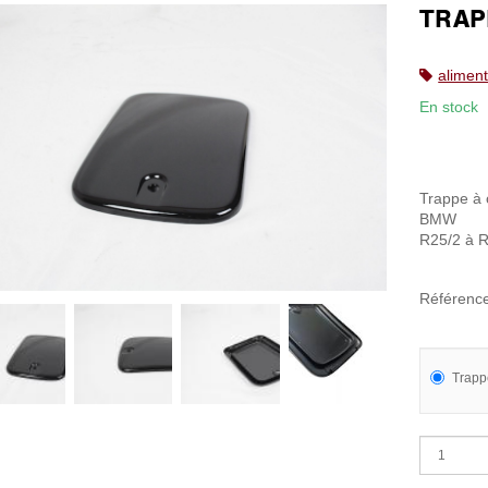
TRAP
aliment
En stock
Trappe à 
BMW
R25/2 à 
Référenc
Trapp