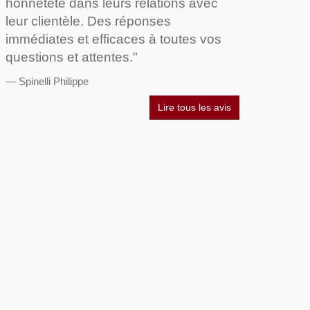
honnêteté dans leurs relations avec
leur clientèle. Des réponses
immédiates et efficaces à toutes vos
questions et attentes."
Spinelli Philippe
Lire tous les avis