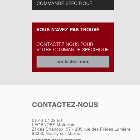
COMMANDE SPÉCIFIQUE
VOUS N'AVEZ PAS TROUVÉ
CONTACTEZ-NOUS POUR
VOTRE COMMANDE SPÉCIFIQUE
contactez-nous
CONTACTEZ-NOUS
01 48 17 02 50
LEGENDES Motociste
ZI des Chanoux, 97 - 109 rue des Frères Lumière
93330
Neuilly sur Marne