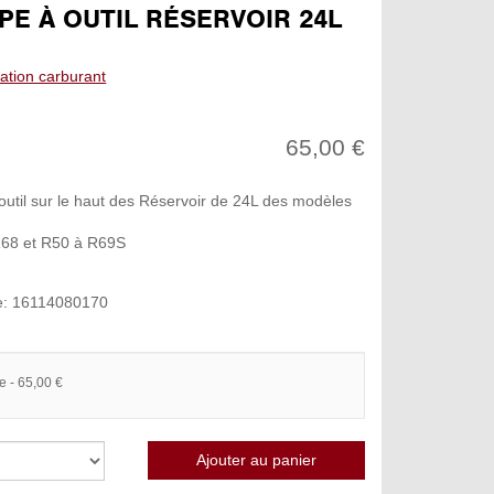
PE À OUTIL RÉSERVOIR 24L
ation carburant
65,00 €
outil sur le haut des Réservoir de 24L des modèles
R68 et R50 à R69S
e: 16114080170
e - 65,00 €