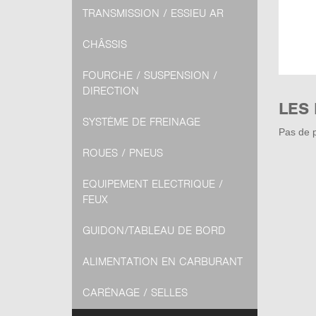
TRANSMISSION / ESSIEU AR
CHÂSSIS
FOURCHE / SUSPENSION /
DIRECTION
LES
SYSTÈME DE FREINAGE
Pas de p
ROUES / PNEUS
EQUIPEMENT ELECTRIQUE /
FEUX
GUIDON/TABLEAU DE BORD
ALIMENTATION EN CARBURANT
CARÉNAGE / SELLES