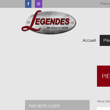
Pièces
Facebook
Instagram
Accueil
Piè
PI
Vous ête
PAR MOTS CLEFS