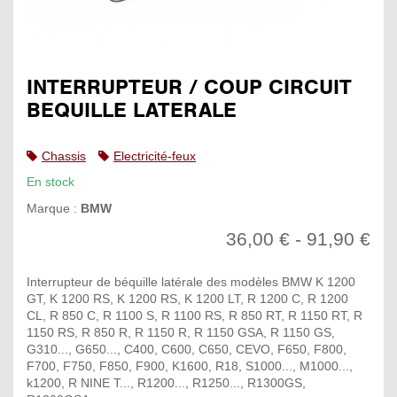
INTERRUPTEUR / COUP CIRCUIT
BEQUILLE LATERALE
Chassis
Electricité-feux
En stock
Marque :
BMW
36,00 € - 91,90 €
Interrupteur de béquille latérale des modèles BMW K 1200
GT, K 1200 RS, K 1200 RS, K 1200 LT, R 1200 C, R 1200
CL, R 850 C, R 1100 S, R 1100 RS, R 850 RT, R 1150 RT, R
1150 RS, R 850 R, R 1150 R, R 1150 GSA, R 1150 GS,
G310..., G650..., C400, C600, C650, CEVO, F650, F800,
F700, F750, F850, F900, K1600, R18, S1000..., M1000...,
k1200, R NINE T..., R1200..., R1250..., R1300GS,