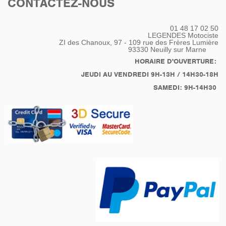
CONTACTEZ-NOUS
01 48 17 02 50
LEGENDES Motociste
ZI des Chanoux, 97 - 109 rue des Frères Lumière
93330
Neuilly sur Marne
HORAIRE D'OUVERTURE:
JEUDI AU VENDREDI 9H-13H / 14H30-18H
SAMEDI: 9H-14H30