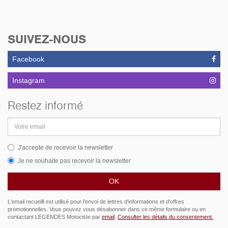
SUIVEZ-NOUS
Facebook
Instagram
Restez informé
Adresse
email
J'accepte de recevoir la newsletter
Je ne souhaite pas recevoir la newsletter
L'email recueilli est utilisé pour l'envoi de lettres d'informations et d'offres
promotionnelles. Vous pouvez vous désabonner dans ce même formulaire ou en
contactant LEGENDES Motociste par
email
.
Consulter les détails du consentement.