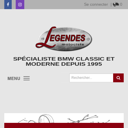
Se connecter
|
0
Facebook
Instagram
SPÉCIALISTE BMW CLASSIC ET
MODERNE DEPUIS 1995
MENU