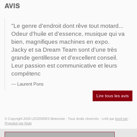
AVIS
"Le genre d'endroit dont rêve tout motard...
Odeur d'huile et d'essence, musique qui va
bien, magnifiques machines en expo.
Jacky et sa Dream Team sont d'une très
grande gentillesse et d'excellent conseil.
Leur passion est communicative et leurs
compétenc
Laurent Pons
Lire tous les avis
© Copyright 2026
LEGENDES Motociste
- Tous droits réservés -
créé par
bro4.net
-
Propulsé par Kiubi