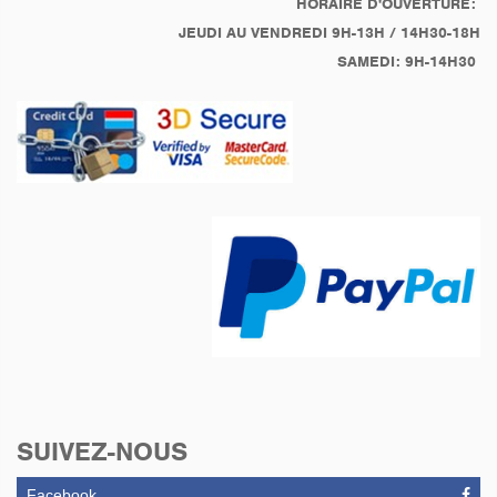
HORAIRE D'OUVERTURE:
JEUDI AU VENDREDI 9H-13H / 14H30-18H
SAMEDI: 9H-14H30
SUIVEZ-NOUS
Facebook