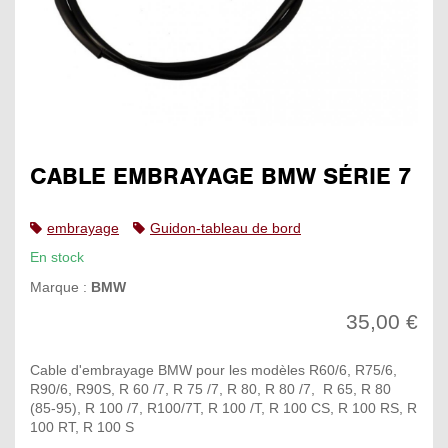
CABLE EMBRAYAGE BMW SÉRIE 7
embrayage
Guidon-tableau de bord
En stock
Marque :
BMW
35,00 €
Cable d'embrayage BMW pour les modèles R60/6, R75/6,
R90/6, R90S, R 60 /7, R 75 /7, R 80, R 80 /7, R 65, R 80
(85-95), R 100 /7, R100/7T, R 100 /T, R 100 CS, R 100 RS, R
100 RT, R 100 S