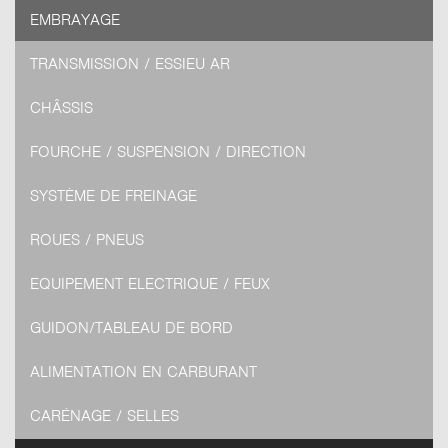
EMBRAYAGE
TRANSMISSION / ESSIEU AR
CHÂSSIS
FOURCHE / SUSPENSION / DIRECTION
SYSTÈME DE FREINAGE
ROUES / PNEUS
EQUIPEMENT ELECTRIQUE / FEUX
GUIDON/TABLEAU DE BORD
ALIMENTATION EN CARBURANT
CARÉNAGE / SELLES