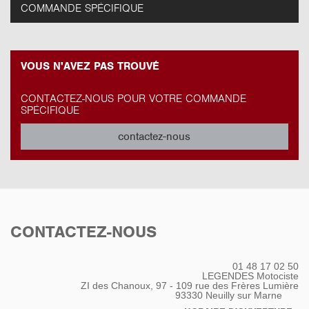
COMMANDE SPÉCIFIQUE
VOUS N'AVEZ PAS TROUVÉ
CONTACTEZ-NOUS POUR VOTRE COMMANDE
SPÉCIFIQUE
contactez-nous
CONTACTEZ-NOUS
01 48 17 02 50
LEGENDES Motociste
ZI des Chanoux, 97 - 109 rue des Frères Lumière
93330
Neuilly sur Marne