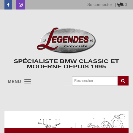
Se connecter
|
0
Facebook
Instagram
SPÉCIALISTE BMW CLASSIC ET
MODERNE DEPUIS 1995
MENU