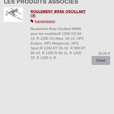
LES PRODUITS ASSOCIÉS
ROULEMENT BRAS OSCILLANT
(3)
transmission
Roulement Bras Oscillant BMW
pour les modèlesR 1200 GS 04-
10, R 1200 GS Adve. 06-10, HP2
Enduro, HP2 Megamoto, HP2
Sport,R 1200 RT 05-10, R 900 RT
05-10, R 1200 R 06-11, R 1200
39,00 €
ST, R 1200 S, R ...
Détail