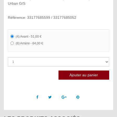
Urban G/S
Référence: 33177685599 / 33177685052
(4) Avant - 51,00 €
(6) Arrière - 64,00 €
Facebook
Twitter
Google +
Pinterest