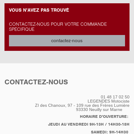
VOUS N'AVEZ PAS TROUVÉ
CONTACTEZ-NOUS POUR VOTRE COMMANDE
SPÉCIFIQUE
contactez-nous
CONTACTEZ-NOUS
01 48 17 02 50
LEGENDES Motociste
ZI des Chanoux, 97 - 109 rue des Frères Lumière
93330
Neuilly sur Marne
HORAIRE D'OUVERTURE:
JEUDI AU VENDREDI 9H-13H / 14H30-18H
SAMEDI: 9H-14H30