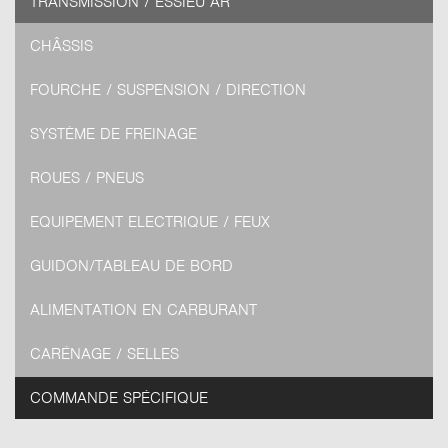
TRANSMISSION / ESSIEU AR
CHÂSSIS
FOURCHE / SUSPENSION / DIRECTION
SYSTÈME DE FREINAGE
ROUES / PNEUS
EQUIPEMENT ELECTRIQUE / FEUX
GUIDON/TABLEAU DE BORD
ALIMENTATION EN CARBURANT
CARÉNAGE / SELLES
COMMANDE SPÉCIFIQUE