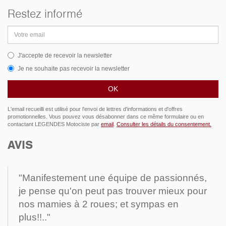
Restez informé
Adresse
email
J'accepte de recevoir la newsletter
Je ne souhaite pas recevoir la newsletter
L'email recueilli est utilisé pour l'envoi de lettres d'informations et d'offres
promotionnelles. Vous pouvez vous désabonner dans ce même formulaire ou en
contactant LEGENDES Motociste par
email
.
Consulter les détails du consentement.
AVIS
"Manifestement une équipe de passionnés,
je pense qu'on peut pas trouver mieux pour
nos mamies à 2 roues; et sympas en
plus!!.."