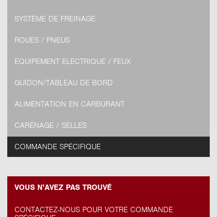
SYSTÈME DE FREINAGE
ROUES / PNEUS
EQUIPEMENT ELECTRIQUE / FEUX
GUIDON/TABLEAU DE BORD
ALIMENTATION EN CARBURANT
CARÉNAGE / SELLES
COMMANDE SPÉCIFIQUE
VOUS N'AVEZ PAS TROUVÉ
CONTACTEZ-NOUS POUR VOTRE COMMANDE