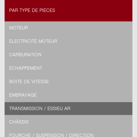
PAR TYPE DE PIÈCES
MOTEUR
ELECTRICITÉ MOTEUR
CARBURATION
ECHAPPEMENT
BOITE DE VITESSE
EMBRAYAGE
TRANSMISSION / ESSIEU AR
CHÂSSIS
FOURCHE / SUSPENSION / DIRECTION