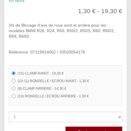
En stock
1,30 € - 19,30 €
Vis de Blocage d'axe de roue avnt et arrière pour les
modèles BMW R26, R24, R50, R50/2, R50S, R60, R60/2,
R69, R69S
Référence: 07119914062 / 33533054176
(15) CLAMP AVANT - 19,30 €
(10-11) RONDELLE / ECROU AVANT - 1,30 €
(9) CLAMP ARRIERE - 14,30 €
(14) RONDELLE / ECROU ARRIERE - 1,30 €