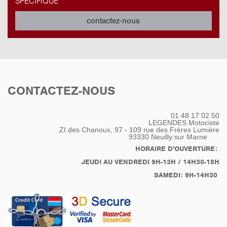
SPÉCIFIQUE
contactez-nous
CONTACTEZ-NOUS
01 48 17 02 50
LEGENDES Motociste
ZI des Chanoux, 97 - 109 rue des Frères Lumière
93330
Neuilly sur Marne
HORAIRE D'OUVERTURE:
JEUDI AU VENDREDI 9H-13H / 14H30-18H
SAMEDI: 9H-14H30