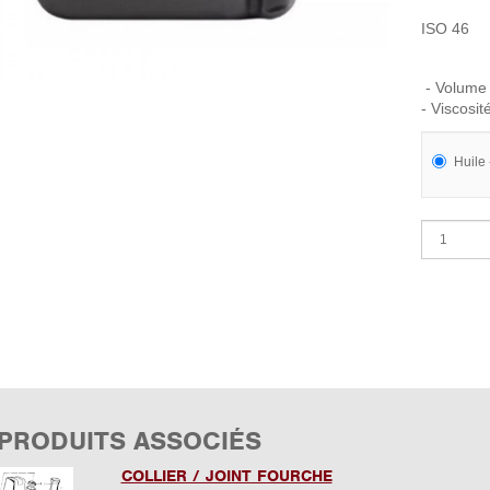
ISO 46
- Volume :
- Viscosit
Huile 
 PRODUITS ASSOCIÉS
COLLIER / JOINT FOURCHE