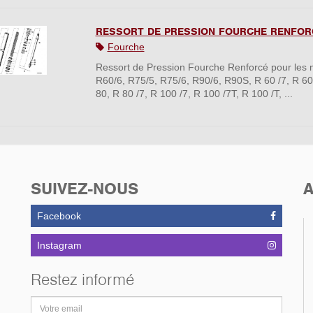
RESSORT DE PRESSION FOURCHE RENFOR
Fourche
Ressort de Pression Fourche Renforcé pour le
R60/6, R75/5, R75/6, R90/6, R90S, R 60 /7, R 60
80, R 80 /7, R 100 /7, R 100 /7T, R 100 /T, ...
SUIVEZ-NOUS
A
Facebook
Instagram
Restez informé
Adresse
email