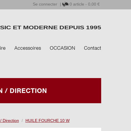
Se connecter
|
0
article - 0,00 €
SIC ET MODERNE DEPUIS 1995
ire
Accessoires
OCCASION
Contact
N / DIRECTION
/ Direction
HUILE FOURCHE 10 W