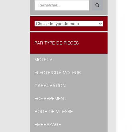
PAR TYPE DE PIÈCES
MOTEUR
ELECTRICITÉ MOTEUR
CARBURATION
ECHAPPEMENT
BOITE DE VITESSE
EMBRAYAGE