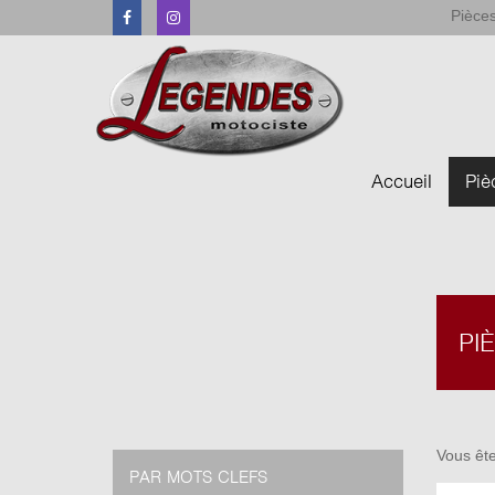
Pièces
Facebook
Instagram
Accueil
Piè
PI
Vous ête
PAR MOTS CLEFS