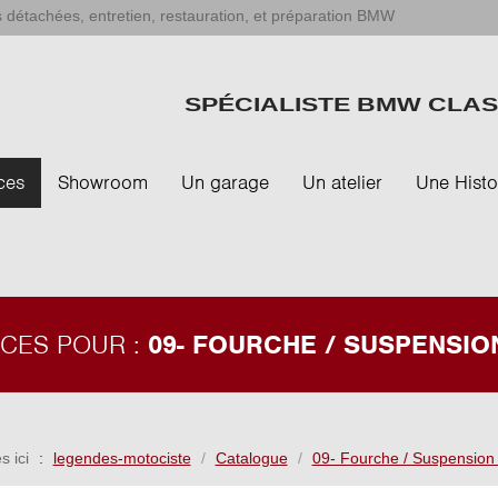
 détachées, entretien, restauration, et préparation BMW
SPÉCIALISTE BMW CLAS
ces
Showroom
Un garage
Un atelier
Une Histo
ÈCES POUR :
09- FOURCHE / SUSPENSIO
s ici
legendes-motociste
Catalogue
09- Fourche / Suspension 