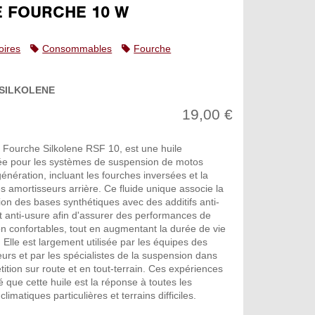
E FOURCHE 10 W
oires
Consommables
Fourche
SILKOLENE
19,00 €
e Fourche Silkolene RSF 10, est une huile
e pour les systèmes de suspension de motos
énération, incluant les fourches inversées et la
s amortisseurs arrière. Ce fluide unique associe la
ction des bases synthétiques avec des additifs anti-
 anti-usure afin d'assurer des performances de
n confortables, tout en augmentant la durée de vie
. Elle est largement utilisée par les équipes des
eurs et par les spécialistes de la suspension dans
ition sur route et en tout-terrain. Ces expériences
 que cette huile est la réponse à toutes les
climatiques particulières et terrains difficiles.