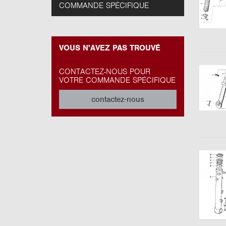
COMMANDE SPÉCIFIQUE
VOUS N'AVEZ PAS TROUVÉ
CONTACTEZ-NOUS POUR
VOTRE COMMANDE SPÉCIFIQUE
contactez-nous