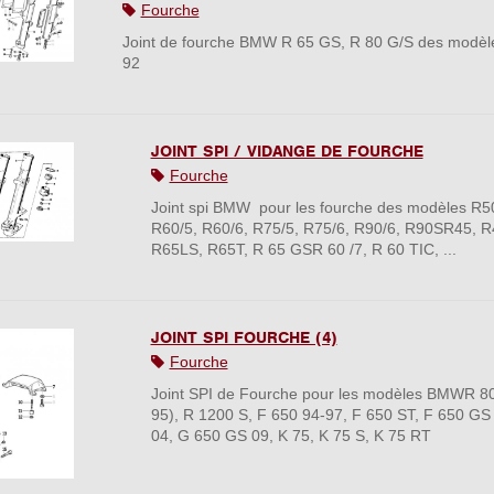
Fourche
Joint de fourche BMW R 65 GS, R 80 G/S des modèl
92
JOINT SPI / VIDANGE DE FOURCHE
Fourche
Joint spi BMW pour les fourche des modèles R50
R60/5, R60/6, R75/5, R75/6, R90/6, R90SR45, R
R65LS, R65T, R 65 GSR 60 /7, R 60 TIC, ...
JOINT SPI FOURCHE (4)
Fourche
Joint SPI de Fourche pour les modèles BMWR 80 
95), R 1200 S, F 650 94-97, F 650 ST, F 650 GS
04, G 650 GS 09, K 75, K 75 S, K 75 RT