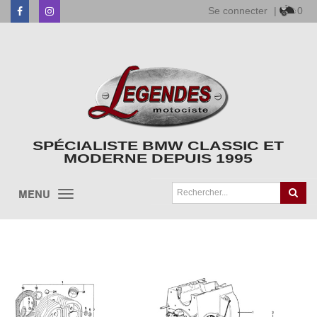
Se connecter
|
0
Facebook
Instagram
SPÉCIALISTE BMW CLASSIC ET
MODERNE DEPUIS 1995
MENU