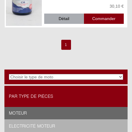
30,10 €
Détail
1
PAR TYPE DE PIÈCES
MOTEUR
ELECTRICITÉ MOTEUR