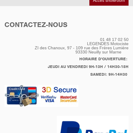
Accès showroom
CONTACTEZ-NOUS
01 48 17 02 50
LEGENDES Motociste
ZI des Chanoux, 97 - 109 rue des Frères Lumière
93330
Neuilly sur Marne
HORAIRE D'OUVERTURE:
JEUDI AU VENDREDI 9H-13H / 14H30-18H
SAMEDI: 9H-14H30