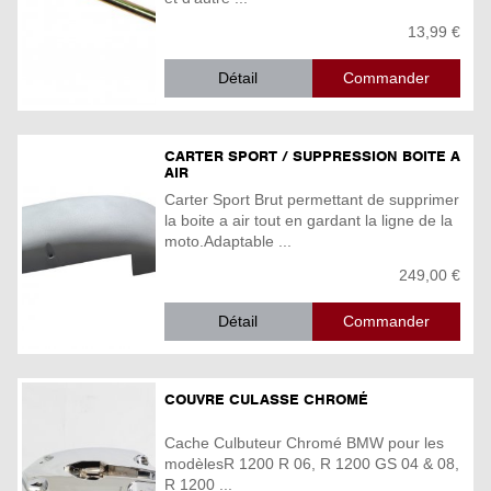
13,99 €
Détail
CARTER SPORT / SUPPRESSION BOITE A
AIR
Carter Sport Brut permettant de supprimer
la boite a air tout en gardant la ligne de la
moto.Adaptable ...
249,00 €
Détail
COUVRE CULASSE CHROMÉ
Cache Culbuteur Chromé BMW pour les
modèlesR 1200 R 06, R 1200 GS 04 & 08,
R 1200 ...