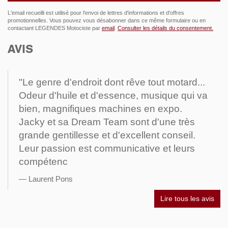
L'email recueilli est utilisé pour l'envoi de lettres d'informations et d'offres
promotionnelles. Vous pouvez vous désabonner dans ce même formulaire ou en
contactant LEGENDES Motociste par
email
.
Consulter les détails du consentement.
AVIS
"Le genre d'endroit dont rêve tout motard...
Odeur d'huile et d'essence, musique qui va
bien, magnifiques machines en expo.
Jacky et sa Dream Team sont d'une très
grande gentillesse et d'excellent conseil.
Leur passion est communicative et leurs
compétenc
Laurent Pons
Lire tous les avis