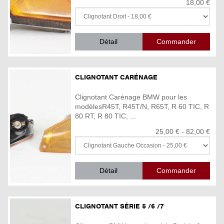
18,00 €
Détail
CLIGNOTANT CARÉNAGE
Clignotant Carénage BMW pour les
modèlesR45T, R45T/N, R65T, R 60 TIC, R
80 RT, R 80 TIC, ...
25,00 € - 82,00 €
Détail
CLIGNOTANT SÉRIE 5 /6 /7