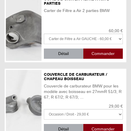
PARTIES
Carter de Filtre a Air 2 parties BMW
60,00 €
Détail
COUVERCLE DE CARBURATEUR /
CHAPEAU BOISSEAU
Couvercle de carburateur BMW pour les
modèle avec boisseau en 27mmR 51/3; R
67; R 67/2; R 67/3; ...
29,00 €
Détail