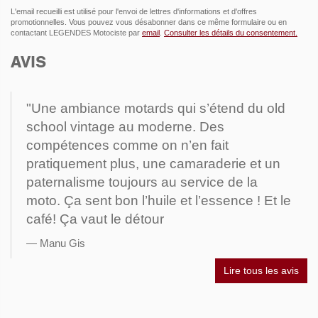
L'email recueilli est utilisé pour l'envoi de lettres d'informations et d'offres
promotionnelles. Vous pouvez vous désabonner dans ce même formulaire ou en
contactant LEGENDES Motociste par
email
.
Consulter les détails du consentement.
AVIS
"Une ambiance motards qui s’étend du old
school vintage au moderne. Des
compétences comme on n’en fait
pratiquement plus, une camaraderie et un
paternalisme toujours au service de la
moto. Ça sent bon l’huile et l’essence ! Et le
café! Ça vaut le détour
Manu Gis
Lire tous les avis