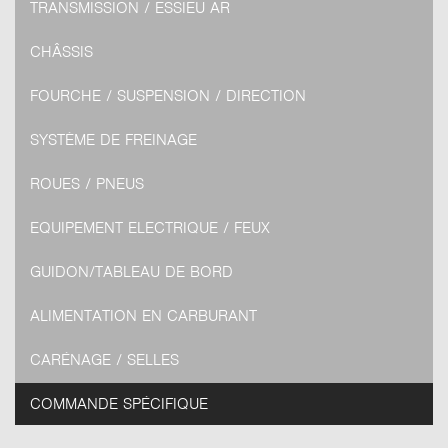
TRANSMISSION / ESSIEU AR
CHÂSSIS
FOURCHE / SUSPENSION / DIRECTION
SYSTÈME DE FREINAGE
ROUES / PNEUS
EQUIPEMENT ELECTRIQUE / FEUX
GUIDON/TABLEAU DE BORD
ALIMENTATION EN CARBURANT
CARÉNAGE / SELLES
COMMANDE SPÉCIFIQUE