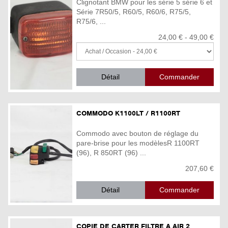
Clignotant BMW pour les série 5 série 6 et
Série 7R50/5, R60/5, R60/6, R75/5,
R75/6, ...
24,00 € - 49,00 €
Détail
COMMODO K1100LT / R1100RT
Commodo avec bouton de réglage du
pare-brise pour les modèlesR 1100RT
(96), R 850RT (96) ...
207,60 €
Détail
COPIE DE CARTER FILTRE A AIR 2