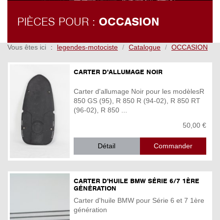
PIÈCES POUR :
OCCASION
Vous êtes ici
legendes-motociste
Catalogue
OCCASION
CARTER D'ALLUMAGE NOIR
Carter d'allumage Noir pour les modèlesR
850 GS (95), R 850 R (94-02), R 850 RT
(96-02), R 850 ...
50,00 €
Détail
CARTER D'HUILE BMW SÉRIE 6/7 1ÈRE
GÉNÉRATION
Carter d'huile BMW pour Série 6 et 7 1ère
génération