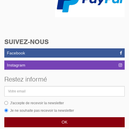
Roulements, Joints,
Tourillon, Soufflet +
Nettoyage
Réfection de Direction en
2020: Rotule,
Roulements T Supérieur.
SUIVEZ-NOUS
Facebook
Instagram
Restez informé
Adresse
email
J'accepte de recevoir la newsletter
Je ne souhaite pas recevoir la newsletter