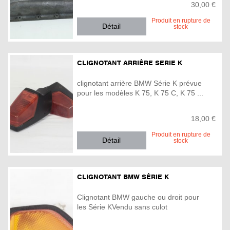
30,00 €
Produit en rupture de
Détail
stock
CLIGNOTANT ARRIÈRE SERIE K
clignotant arrière BMW Série K prévue
pour les modèles K 75, K 75 C, K 75 ...
18,00 €
Produit en rupture de
Détail
stock
CLIGNOTANT BMW SÉRIE K
Clignotant BMW gauche ou droit pour
les Série KVendu sans culot