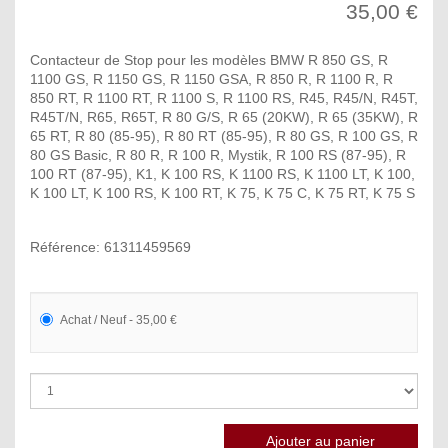
35,00 €
Contacteur de Stop pour les modèles BMW R 850 GS, R
1100 GS, R 1150 GS, R 1150 GSA, R 850 R, R 1100 R, R
850 RT, R 1100 RT, R 1100 S, R 1100 RS, R45, R45/N, R45T,
R45T/N, R65, R65T, R 80 G/S, R 65 (20KW), R 65 (35KW), R
65 RT, R 80 (85-95), R 80 RT (85-95), R 80 GS, R 100 GS, R
80 GS Basic, R 80 R, R 100 R, Mystik, R 100 RS (87-95), R
100 RT (87-95), K1, K 100 RS, K 1100 RS, K 1100 LT, K 100,
K 100 LT, K 100 RS, K 100 RT, K 75, K 75 C, K 75 RT, K 75 S
Référence: 61311459569
Achat / Neuf - 35,00 €