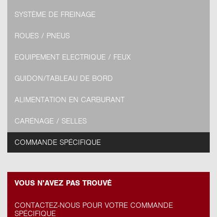
SYSTÈME DE FREINAGE
ROUES / PNEUS
EQUIPEMENT ELECTRIQUE / FEUX
GUIDON/TABLEAU DE BORD
ALIMENTATION EN CARBURANT
CARÉNAGE / SELLES
COMMANDE SPÉCIFIQUE
VOUS N'AVEZ PAS TROUVÉ
CONTACTEZ-NOUS POUR VOTRE COMMANDE
SPÉCIFIQUE