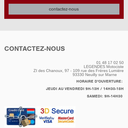
contactez-nous
CONTACTEZ-NOUS
01 48 17 02 50
LEGENDES Motociste
ZI des Chanoux, 97 - 109 rue des Frères Lumière
93330
Neuilly sur Marne
HORAIRE D'OUVERTURE:
JEUDI AU VENDREDI 9H-13H / 14H30-18H
SAMEDI: 9H-14H30