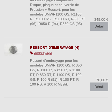
Disque, plaque et couvercle de
Pression + Ressort, pour les
modèles BMWR1100 GS, R1100
R, R1100 RS, R1100 RT, R850 RT
349,00 €
(96), R850 R (94), R850 GS (95)
Détail
RESSORT D'EMBRAYAGE (4)
embrayage
Ressort d'embrayage pour les
modèles BMWR 1100 GS, R 850
GS, R 1100 R, R 850 R, R 1100
RT, R 850 RT, R 1100 RS, R 100
GS, R 100 R (91), R 100 RT, R
70,00 €
100 RS, R 100 R Mystik
Détail