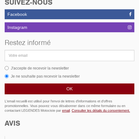
SUIVEZ-NOUS
Facebook
Instagram
Restez informé
Adresse
email
J'accepte de recevoir la newsletter
Je ne souhaite pas recevoir la newsletter
L'email recueilli est utilisé pour l'envoi de lettres d'informations et d'offres
promotionnelles. Vous pouvez vous désabonner dans ce même formulaire ou en
contactant LEGENDES Motociste par
email
.
Consulter les détails du consentement.
AVIS