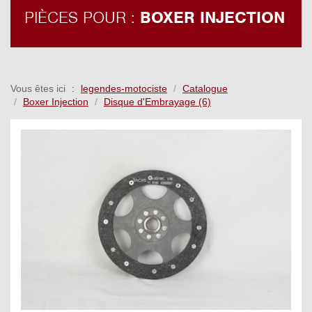
PIÈCES POUR :
BOXER INJECTION
Vous êtes ici
legendes-motociste
Catalogue
Boxer Injection
Disque d'Embrayage (6)