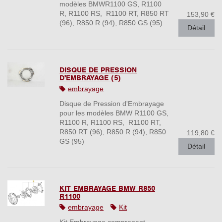
modèles BMWR1100 GS, R1100
R, R1100 RS, R1100 RT, R850 RT
153,90 €
(96), R850 R (94), R850 GS (95)
Détail
DISQUE DE PRESSION
D'EMBRAYAGE (5)
embrayage
Disque de Pression d'Embrayage
pour les modèles BMW R1100 GS,
R1100 R, R1100 RS, R1100 RT,
R850 RT (96), R850 R (94), R850
119,80 €
GS (95)
Détail
KIT EMBRAYAGE BMW R850
R1100
embrayage
Kit
Kit Embrayage comprenant