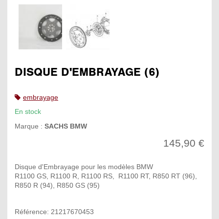
DISQUE D'EMBRAYAGE (6)
embrayage
En stock
Marque :
SACHS BMW
145,90 €
Disque d'Embrayage pour les modèles BMW
R1100 GS, R1100 R, R1100 RS, R1100 RT, R850 RT (96),
R850 R (94), R850 GS (95)
Référence: 21217670453