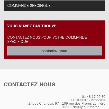
COMMANDE SPÉCIFIQUE
VOUS N'AVEZ PAS TROUVÉ
CONTACTEZ-NOUS POUR VOTRE COMMANDE
SPÉCIFIQUE
contactez-nous
CONTACTEZ-NOUS
01 48 17 02 50
LEGENDES Motociste
ZI des Chanoux, 97 - 109 rue des Frères Lumière
93330
Neuilly sur Marne