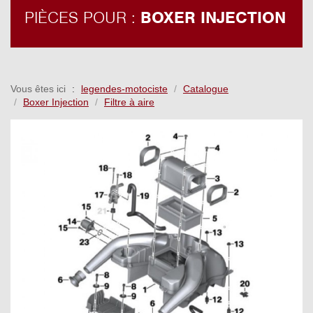
PIÈCES POUR :
BOXER INJECTION
Vous êtes ici
legendes-motociste
Catalogue
Boxer Injection
Filtre à aire