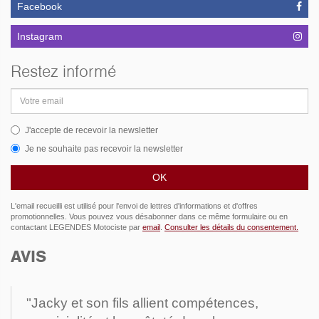
Facebook
Instagram
Restez informé
Adresse
email
J'accepte de recevoir la newsletter
Je ne souhaite pas recevoir la newsletter
L'email recueilli est utilisé pour l'envoi de lettres d'informations et d'offres
promotionnelles. Vous pouvez vous désabonner dans ce même formulaire ou en
contactant LEGENDES Motociste par
email
.
Consulter les détails du consentement.
AVIS
"Jacky et son fils allient compétences,