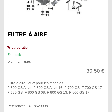
FILTRE À AIRE
carburation
En stock
Marque :
BMW
30,50 €
Filtre à aire BMW pour les modèles
F 800 GS Adve, F 800 GS Adve 16, F 700 GS, F 700 GS 17
F 650 GS, F 800 GS 08, F 800 GS 13, F 800 GS 17
Référence: 13718529998