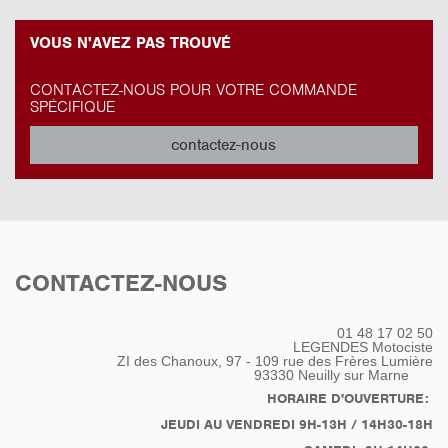
VOUS N'AVEZ PAS TROUVÉ
CONTACTEZ-NOUS POUR VOTRE COMMANDE
SPÉCIFIQUE
contactez-nous
CONTACTEZ-NOUS
01 48 17 02 50
LEGENDES Motociste
ZI des Chanoux, 97 - 109 rue des Frères Lumière
93330
Neuilly sur Marne
HORAIRE D'OUVERTURE:
JEUDI AU VENDREDI 9H-13H / 14H30-18H