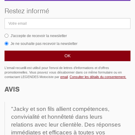
Restez informé
Adresse
email
J'accepte de recevoir la newsletter
Je ne souhaite pas recevoir la newsletter
L'email recueilli est utilisé pour l'envoi de lettres d'informations et d'offres
promotionnelles. Vous pouvez vous désabonner dans ce même formulaire ou en
contactant LEGENDES Motociste par
email
.
Consulter les détails du consentement.
AVIS
"Jacky et son fils allient compétences,
convivialité et honnêteté dans leurs
relations avec leur clientèle. Des réponses
immédiates et efficaces à toutes vos