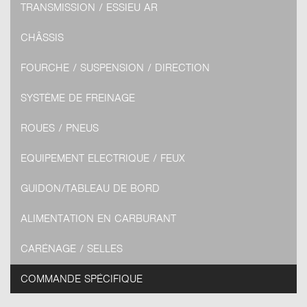
TRANSMISSION / ESSIEU AR
CHÂSSIS
FOURCHE / SUSPENSION / DIRECTION
SYSTÈME DE FREINAGE
ROUES / PNEUS
EQUIPEMENT ELECTRIQUE / FEUX
GUIDON/TABLEAU DE BORD
ALIMENTATION EN CARBURANT
CARÉNAGE / SELLES
COMMANDE SPÉCIFIQUE