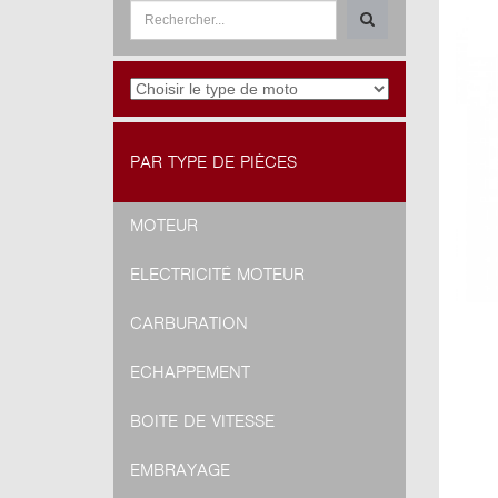
PAR TYPE DE PIÈCES
MOTEUR
ELECTRICITÉ MOTEUR
CARBURATION
ECHAPPEMENT
BOITE DE VITESSE
EMBRAYAGE