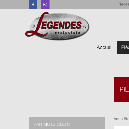
Pièces
Facebook
Instagram
Accueil
Piè
PI
Vous ête
PAR MOTS CLEFS