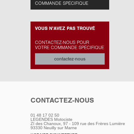
COMMANDE SPÉCIFIQUE
VOUS N'AVEZ PAS TROUVÉ
CONTACTEZ-NOUS POUR
VOTRE COMMANDE SPÉCIFIQUE
contactez-nous
CONTACTEZ-NOUS
01 48 17 02 50
LEGENDES Motociste
ZI des Chanoux, 97 - 109 rue des Frères Lumière
93330
Neuilly sur Marne