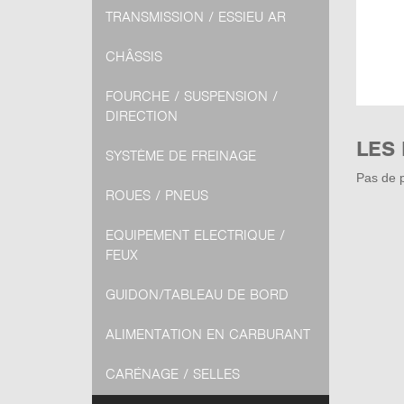
TRANSMISSION / ESSIEU AR
CHÂSSIS
FOURCHE / SUSPENSION /
DIRECTION
LES
SYSTÈME DE FREINAGE
Pas de p
ROUES / PNEUS
EQUIPEMENT ELECTRIQUE /
FEUX
GUIDON/TABLEAU DE BORD
ALIMENTATION EN CARBURANT
CARÉNAGE / SELLES