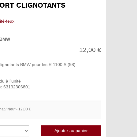
ORT CLIGNOTANTS
cité-feux
BMW
12,00 €
lignotants BMW pour les R 1100 S (98)
u à l'unité
e: 63132306801
hat / Neuf - 12,00 €