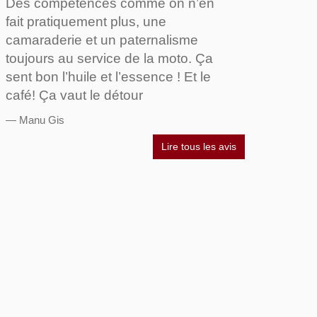
Des compétences comme on n’en
fait pratiquement plus, une
camaraderie et un paternalisme
toujours au service de la moto. Ça
sent bon l’huile et l’essence ! Et le
café! Ça vaut le détour
Manu Gis
Lire tous les avis