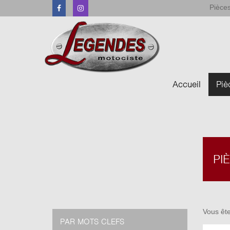
Pièces
Facebook
Instagram
Accueil
Piè
PI
Vous ête
PAR MOTS CLEFS