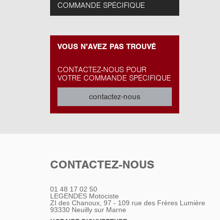
COMMANDE SPÉCIFIQUE
VOUS N'AVEZ PAS TROUVÉ
CONTACTEZ-NOUS POUR
VOTRE COMMANDE SPÉCIFIQUE
contactez-nous
CONTACTEZ-NOUS
01 48 17 02 50
LEGENDES Motociste
ZI des Chanoux, 97 - 109 rue des Frères Lumière
93330
Neuilly sur Marne