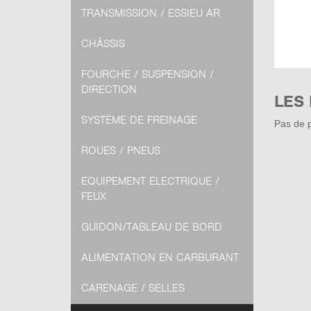
TRANSMISSION / ESSIEU AR
CHÂSSIS
FOURCHE / SUSPENSION /
DIRECTION
LES
SYSTÈME DE FREINAGE
Pas de p
ROUES / PNEUS
EQUIPEMENT ELECTRIQUE /
FEUX
GUIDON/TABLEAU DE BORD
ALIMENTATION EN CARBURANT
CARÉNAGE / SELLES