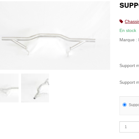
SUPP
Chassi
En stock
Marque :
Support m
Support 
Suppo