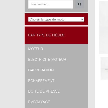
PAR TYPE DE PIÈCES
MOTEUR
ELECTRICITÉ MOTEUR
CARBURATION
ECHAPPEMENT
BOITE DE VITESSE
EMBRAYAGE