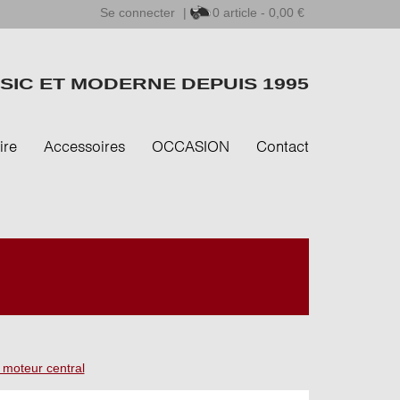
Se connecter
|
0
article - 0,00 €
SIC ET MODERNE DEPUIS 1995
ire
Accessoires
OCCASION
Contact
 moteur central