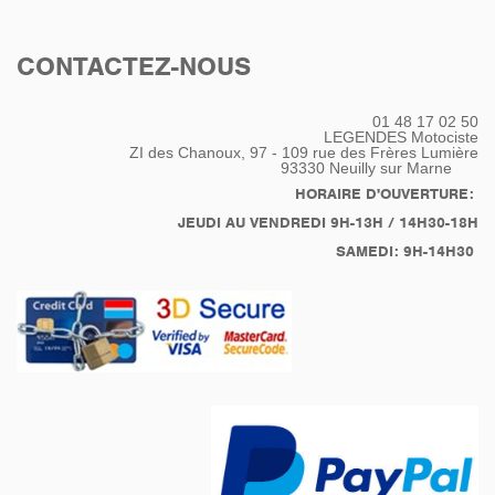
CONTACTEZ-NOUS
01 48 17 02 50
LEGENDES Motociste
ZI des Chanoux, 97 - 109 rue des Frères Lumière
93330
Neuilly sur Marne
HORAIRE D'OUVERTURE:
JEUDI AU VENDREDI 9H-13H / 14H30-18H
SAMEDI: 9H-14H30