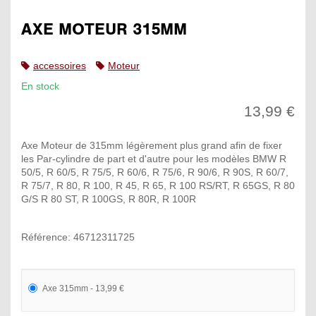
AXE MOTEUR 315MM
accessoires
Moteur
En stock
13,99 €
Axe Moteur de 315mm légèrement plus grand afin de fixer
les Par-cylindre de part et d'autre pour les modèles BMW R
50/5, R 60/5, R 75/5, R 60/6, R 75/6, R 90/6, R 90S, R 60/7,
R 75/7, R 80, R 100, R 45, R 65, R 100 RS/RT, R 65GS, R 80
G/S R 80 ST, R 100GS, R 80R, R 100R
Référence: 46712311725
Axe 315mm - 13,99 €