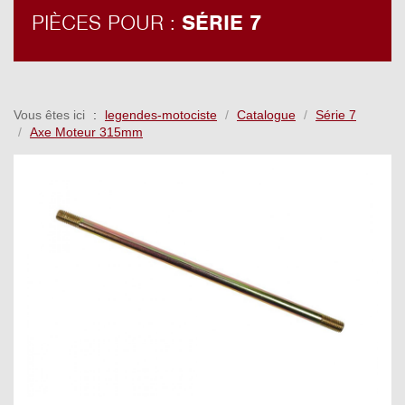
PIÈCES POUR :
SÉRIE 7
Vous êtes ici
legendes-motociste
Catalogue
Série 7
Axe Moteur 315mm