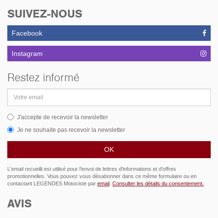
SUIVEZ-NOUS
Facebook
Instagram
Restez informé
Adresse
email
J'accepte de recevoir la newsletter
Je ne souhaite pas recevoir la newsletter
L'email recueilli est utilisé pour l'envoi de lettres d'informations et d'offres
promotionnelles. Vous pouvez vous désabonner dans ce même formulaire ou en
contactant LEGENDES Motociste par
email
.
Consulter les détails du consentement.
AVIS