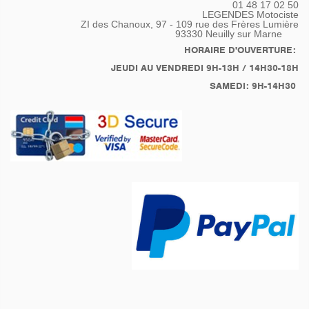
01 48 17 02 50
LEGENDES Motociste
ZI des Chanoux, 97 - 109 rue des Frères Lumière
93330
Neuilly sur Marne
HORAIRE D'OUVERTURE:
JEUDI AU VENDREDI 9H-13H / 14H30-18H
SAMEDI: 9H-14H30