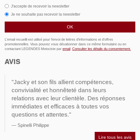
J'accepte de recevoir la newsletter
Je ne souhaite pas recevoir la newsletter
L'email recueilli est utilisé pour l'envoi de lettres d'informations et d'offres
promotionnelles. Vous pouvez vous désabonner dans ce même formulaire ou en
contactant LEGENDES Motociste par
email
.
Consulter les détails du consentement.
AVIS
"Jacky et son fils allient compétences,
convivialité et honnêteté dans leurs
relations avec leur clientèle. Des réponses
immédiates et efficaces à toutes vos
questions et attentes."
Spinelli Philippe
Lire tous les avis