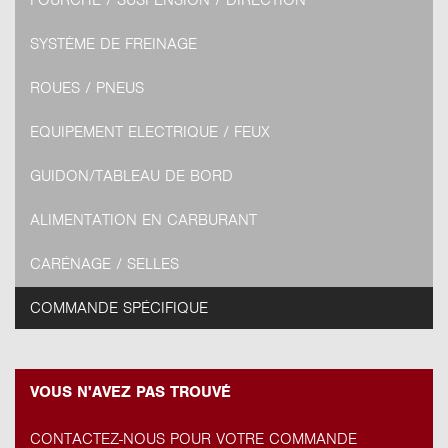
FOURCHE / SUSPENSION / DIRECTION
SYSTÈME DE FREINAGE
ROUES / PNEUS
EQUIPEMENT ELECTRIQUE / FEUX
GUIDON/TABLEAU DE BORD
ALIMENTATION EN CARBURANT
CARÉNAGE / SELLES
COMMANDE SPÉCIFIQUE
VOUS N'AVEZ PAS TROUVÉ
CONTACTEZ-NOUS POUR VOTRE COMMANDE