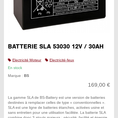
BATTERIE SLA 53030 12V / 30AH
Electricité Moteur
Electricité-feux
En stock
Marque :
BS
169,00 €
La gamme SLA de BS-Battery est une version de batteries
destinées à remplacer celles de type « conventionnelles ».
SLA est une ligne de batteries étanches, activées usine et
sans entretien pour une utilisation facilitée. La batterie SLA
combine donc 3 atouts majeurs : sécurité, facilité et énergie