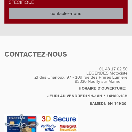
SPÉCIFIQUE
contactez-nous
CONTACTEZ-NOUS
01 48 17 02 50
LEGENDES Motociste
ZI des Chanoux, 97 - 109 rue des Frères Lumière
93330
Neuilly sur Marne
HORAIRE D'OUVERTURE:
JEUDI AU VENDREDI 9H-13H / 14H30-18H
SAMEDI: 9H-14H30