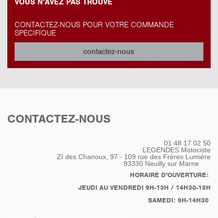
VOUS N'AVEZ PAS TROUVÉ
CONTACTEZ-NOUS POUR VOTRE COMMANDE
SPÉCIFIQUE
contactez-nous
CONTACTEZ-NOUS
01 48 17 02 50
LEGENDES Motociste
ZI des Chanoux, 97 - 109 rue des Frères Lumière
93330
Neuilly sur Marne
HORAIRE D'OUVERTURE:
JEUDI AU VENDREDI 9H-13H / 14H30-18H
SAMEDI: 9H-14H30