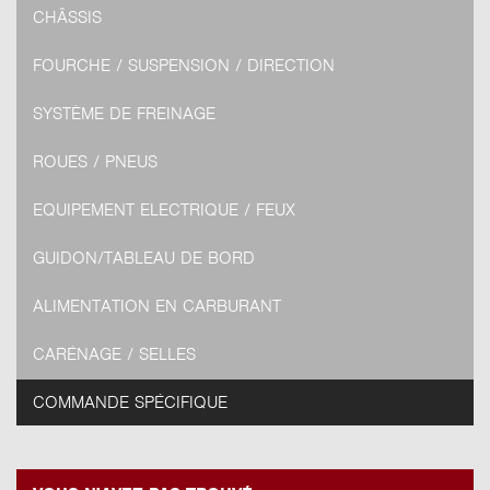
CHÂSSIS
FOURCHE / SUSPENSION / DIRECTION
SYSTÈME DE FREINAGE
ROUES / PNEUS
EQUIPEMENT ELECTRIQUE / FEUX
GUIDON/TABLEAU DE BORD
ALIMENTATION EN CARBURANT
CARÉNAGE / SELLES
COMMANDE SPÉCIFIQUE