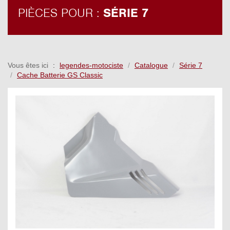
PIÈCES POUR :
SÉRIE 7
Vous êtes ici
legendes-motociste
Catalogue
Série 7
Cache Batterie GS Classic