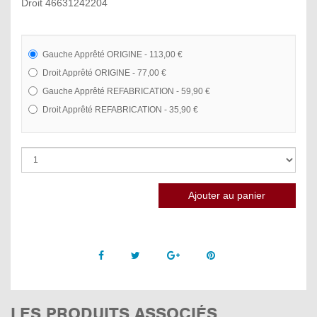
Droit 46631242204
Gauche Apprêté ORIGINE - 113,00 €
Droit Apprêté ORIGINE - 77,00 €
Gauche Apprêté REFABRICATION - 59,90 €
Droit Apprêté REFABRICATION - 35,90 €
Facebook
Twitter
Google +
Pinterest
LES PRODUITS ASSOCIÉS