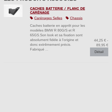
CACHES BATTERIE / FLANC DE
CARÉNAGE
Carénages Selles
Chassis
Caches batterie en apprêt pour les
modèles BMW R 80G/S et R
65GS.Son look et sa fixation sont
absolument fidèle à l'origine et
44,25 € -
donc extrêmement précis.
89,95 €
Fabriqué ...
Détail