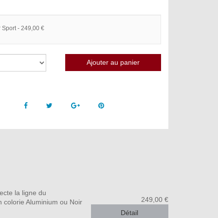
 Sport - 249,00 €
Facebook
Twitter
Google +
Pinterest
ecte la ligne du
249,00 €
 colorie Aluminium ou Noir
Détail