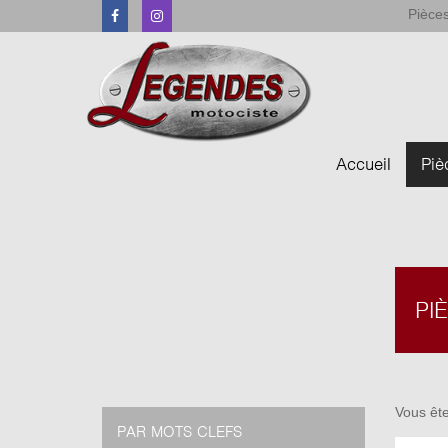
Pièces
Facebook
Instagram
Accueil
Piè
PI
Vous ête
PAR MOTS CLEFS