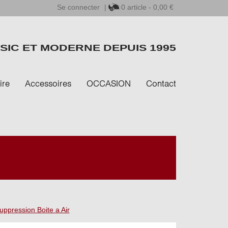
Se connecter
|
0
article - 0,00 €
SIC ET MODERNE DEPUIS 1995
ire
Accessoires
OCCASION
Contact
uppression Boite a Air