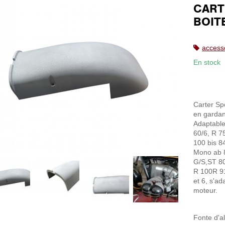
CART
BOITE
access
En stock
Carter Spo
en gardant
Adaptable
60/6, R 7
100 bis 8
Mono ab 
G/S,ST 8
R 100R 91
et 6, s'ad
moteur.
Fonte d'a