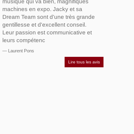
musique qui va bien, magnifiques
machines en expo. Jacky et sa
Dream Team sont d'une très grande
gentillesse et d'excellent conseil.
Leur passion est communicative et
leurs compétenc
Laurent Pons
Lire tous les avis