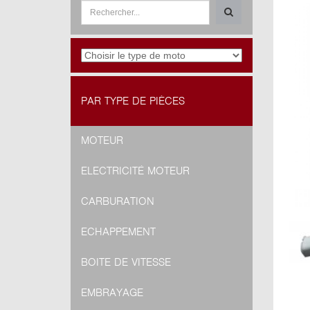
PAR TYPE DE PIÈCES
MOTEUR
ELECTRICITÉ MOTEUR
CARBURATION
ECHAPPEMENT
BOITE DE VITESSE
EMBRAYAGE