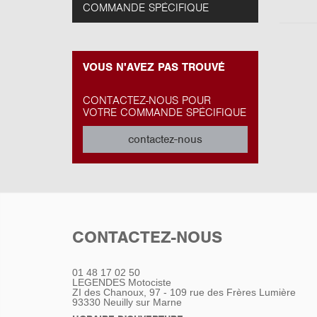
COMMANDE SPÉCIFIQUE
VOUS N'AVEZ PAS TROUVÉ
CONTACTEZ-NOUS POUR
VOTRE COMMANDE SPÉCIFIQUE
contactez-nous
CONTACTEZ-NOUS
01 48 17 02 50
LEGENDES Motociste
ZI des Chanoux, 97 - 109 rue des Frères Lumière
93330
Neuilly sur Marne