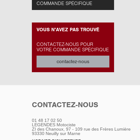
COMMANDE SPÉCIFIQUE
VOUS N'AVEZ PAS TROUVÉ
CONTACTEZ-NOUS POUR
VOTRE COMMANDE SPÉCIFIQUE
contactez-nous
CONTACTEZ-NOUS
01 48 17 02 50
LEGENDES Motociste
ZI des Chanoux, 97 - 109 rue des Frères Lumière
93330
Neuilly sur Marne