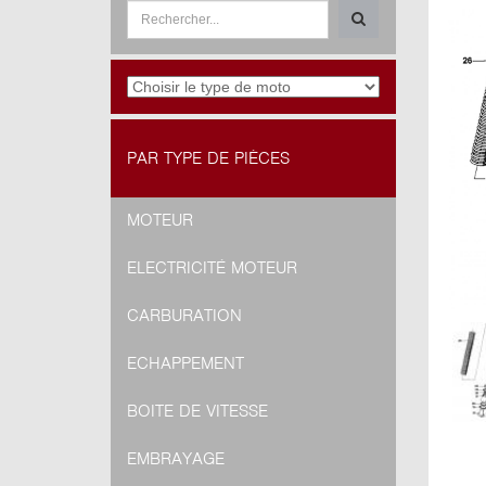
PAR TYPE DE PIÈCES
MOTEUR
ELECTRICITÉ MOTEUR
CARBURATION
ECHAPPEMENT
BOITE DE VITESSE
EMBRAYAGE