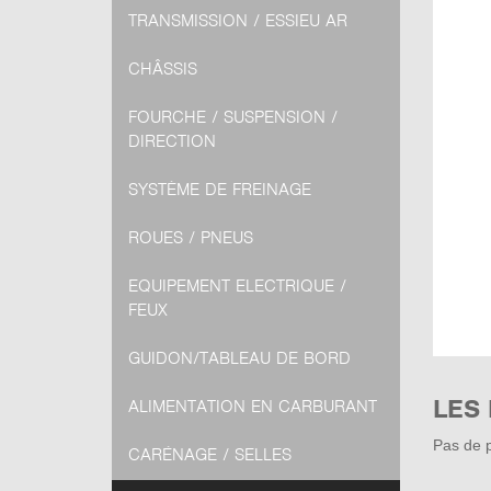
TRANSMISSION / ESSIEU AR
CHÂSSIS
FOURCHE / SUSPENSION /
DIRECTION
SYSTÈME DE FREINAGE
ROUES / PNEUS
EQUIPEMENT ELECTRIQUE /
FEUX
GUIDON/TABLEAU DE BORD
LES
ALIMENTATION EN CARBURANT
Pas de p
CARÉNAGE / SELLES