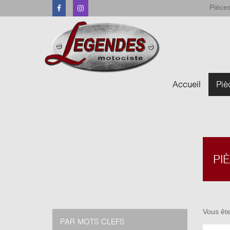
Pièces
Facebook
Instagram
Accueil
Piè
PI
Vous ête
PAR MOTS CLEFS