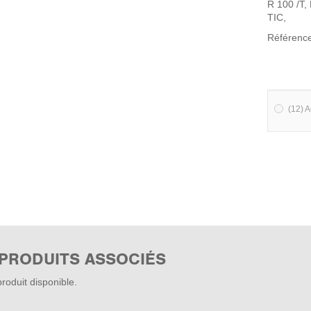
R 100 /T,
TIC,
Référenc
(12) A
 PRODUITS ASSOCIÉS
roduit disponible.