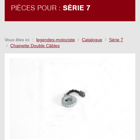
PIÈCES POUR :
SÉRIE 7
Vous êtes ici
legendes-motociste
Catalogue
Série 7
Chainette Double Câbles