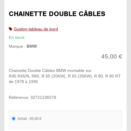
CHAINETTE DOUBLE CÂBLES
Guidon-tableau de bord
En stock
Marque :
BMW
45,00 €
Chainette Double Câbles BMW montable sur
R45 R45/N, R65, R 65 (20KW), R 65 (35KW), R 80, R 80 RT
de 1978 à 1995
Référence: 32721238378
Achat - 45,00 €