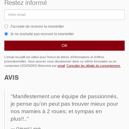
Restez informé
Adresse
email
J'accepte de recevoir la newsletter
Je ne souhaite pas recevoir la newsletter
L'email recueilli est utilisé pour l'envoi de lettres d'informations et d'offres
promotionnelles. Vous pouvez vous désabonner dans ce même formulaire ou en
contactant LEGENDES Motociste par
email
.
Consulter les détails du consentement.
AVIS
"Manifestement une équipe de passionnés,
je pense qu'on peut pas trouver mieux pour
nos mamies à 2 roues; et sympas en
plus!!.."
Gérard Lainé