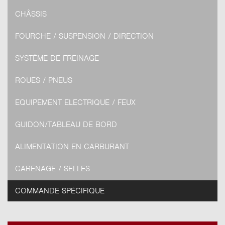
CHÂSSIS
FOURCHE / SUSPENSION / DIRECTION
SYSTÈME DE FREINAGE
ROUES / PNEUS
EQUIPEMENT ELECTRIQUE / FEUX
GUIDON/TABLEAU DE BORD
ALIMENTATION EN CARBURANT
CARÉNAGE / SELLES
COMMANDE SPÉCIFIQUE